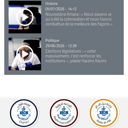
Catégorie
Histoire
05/07/2026 - 14:12
Noureddine Amara : « Nous savons ce
qu’a été la colonisation et nous l’avons
combattue de la meilleure des façons »
Catégorie
Politique
29/06/2026 - 12:39
Elections législatives : « voter
massivement, c'est renforcer les
institutions », plaide Hacène Kacimi