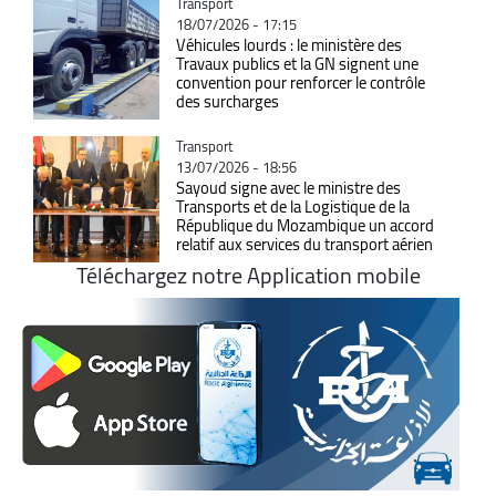
Catégorie
Transport
18/07/2026 - 17:15
Véhicules lourds : le ministère des
Travaux publics et la GN signent une
convention pour renforcer le contrôle
des surcharges
Catégorie
Transport
13/07/2026 - 18:56
Sayoud signe avec le ministre des
Transports et de la Logistique de la
République du Mozambique un accord
relatif aux services du transport aérien
Téléchargez notre Application mobile