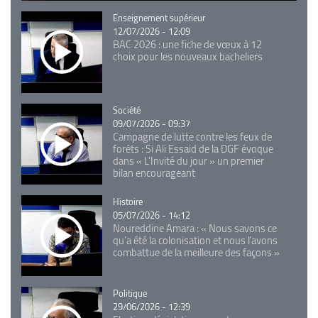
Catégorie
Enseignement supérieur
12/07/2026 - 12:09
BAC 2026 : une fiche de vœux à 12
choix pour les nouveaux bacheliers
Catégorie
Société
09/07/2026 - 09:37
Campagne de lutte contre les feux de
forêts : Si Ali Essaid de la DGF évoque
dans « L'Invité du jour » un premier
bilan encourageant
Catégorie
Histoire
05/07/2026 - 14:12
Noureddine Amara : « Nous savons ce
qu’a été la colonisation et nous l’avons
combattue de la meilleure des façons »
Catégorie
Politique
29/06/2026 - 12:39