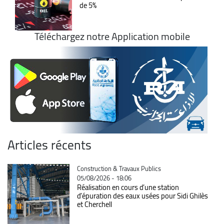
de 5%
Téléchargez notre Application mobile
Articles récents
Catégorie
Construction & Travaux Publics
05/08/2026 - 18:06
Réalisation en cours d’une station
d’épuration des eaux usées pour Sidi Ghilès
et Cherchell