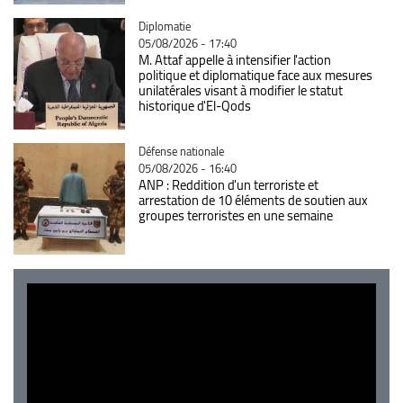
Catégorie
Diplomatie
05/08/2026 - 17:40
M. Attaf appelle à intensifier l'action
politique et diplomatique face aux mesures
unilatérales visant à modifier le statut
historique d'El-Qods
Catégorie
Défense nationale
05/08/2026 - 16:40
ANP : Reddition d'un terroriste et
arrestation de 10 éléments de soutien aux
groupes terroristes en une semaine