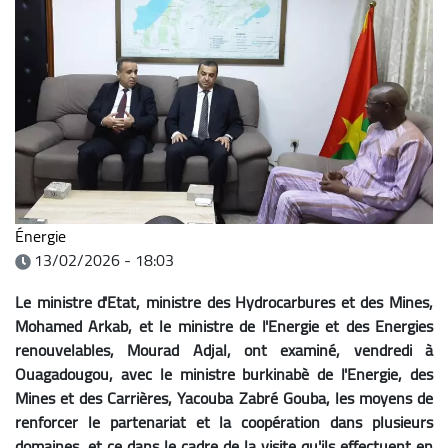
Énergie
13/02/2026 - 18:03
Le ministre d'Etat, ministre des Hydrocarbures et des Mines,
Mohamed Arkab, et le ministre de l'Energie et des Energies
renouvelables, Mourad Adjal, ont examiné, vendredi à
Ouagadougou, avec le ministre burkinabè de l'Energie, des
Mines et des Carrières, Yacouba Zabré Gouba, les moyens de
renforcer le partenariat et la coopération dans plusieurs
domaines, et ce dans le cadre de la visite qu'ils effectuent en