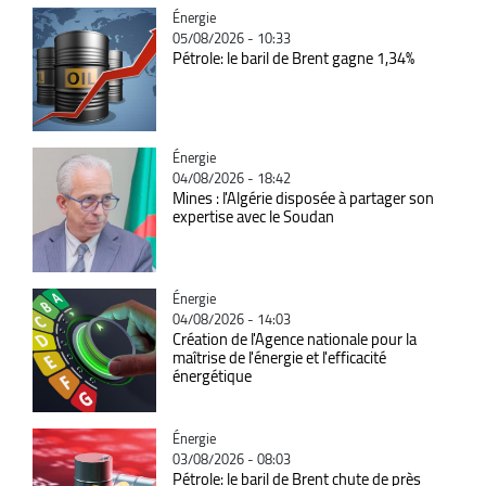
Catégorie
Énergie
05/08/2026 - 10:33
Pétrole: le baril de Brent gagne 1,34%
Catégorie
Énergie
04/08/2026 - 18:42
Mines : l'Algérie disposée à partager son
expertise avec le Soudan
Catégorie
Énergie
04/08/2026 - 14:03
Création de l'Agence nationale pour la
maîtrise de l'énergie et l'efficacité
énergétique
Catégorie
Énergie
03/08/2026 - 08:03
Pétrole: le baril de Brent chute de près