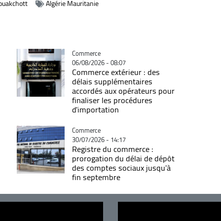
Nouakchott
Algérie Mauritanie
Catégorie
Commerce
06/08/2026 - 08:07
Commerce extérieur : des
délais supplémentaires
accordés aux opérateurs pour
finaliser les procédures
d'importation
Catégorie
Commerce
30/07/2026 - 14:17
Registre du commerce :
prorogation du délai de dépôt
des comptes sociaux jusqu'à
fin septembre