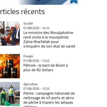
rticles récents
Catégorie
Société
07/08/2026 - 14:14
Le ministre des Moudjahidine
rend visite à la moudjahida
Zahia Kharfallah pour
s'enquérir de son état de santé
Catégorie
Énergie
07/08/2026 - 13:42
Pétrole : le baril de Brent à
plus de 82 dollars
Catégorie
Agriculture
07/08/2026 - 12:25
Pêche : campagne nationale de
nettoyage de 45 ports et abris
de pêche à travers les wilayas
côtières