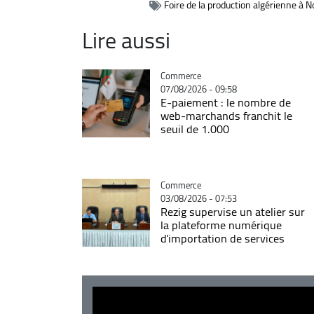
Foire de la production algérienne à 
Lire aussi
Catégorie
Commerce
07/08/2026 - 09:58
E-paiement : le nombre de
web-marchands franchit le
seuil de 1.000
Catégorie
Commerce
03/08/2026 - 07:53
Rezig supervise un atelier sur
la plateforme numérique
d'importation de services