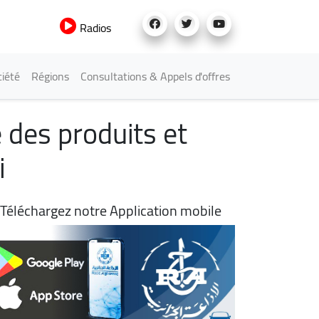
Radios
iété
Régions
Consultations & Appels d'offres
e des produits et
i
Téléchargez notre Application mobile