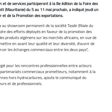
et de services participeront à la 8e édition de la Foire des
tt (Mauritanie) du 5 au 11 mai prochain, a indiqué jeudi un
et de la Promotion des exportations.
a au showroom permanent de la société Tasdir (filiale du
adre des efforts déployés en faveur de la promotion des
es produits algériens sur les marchés africains, en vue de
 mettre en avant leur qualité et leur diversité, d'ouvrir de
orcer les échanges commerciaux entre les deux pays",
égié pour les rencontres professionnelles entre acteurs
s partenariats commerciaux prometteurs, notamment à la
iennes hors hydrocarbures, ajoute le communiqué du
teurs et de professionnels.