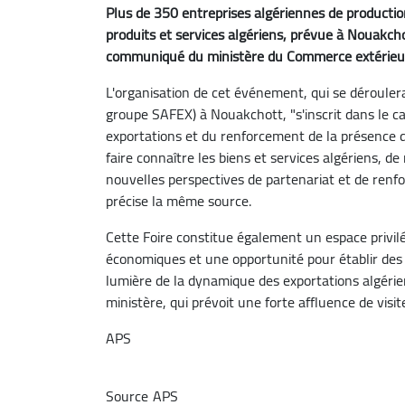
Plus de 350 entreprises algériennes de production 
produits et services algériens, prévue à Nouakcho
communiqué du ministère du Commerce extérieur 
L'organisation de cet événement, qui se dérouler
groupe SAFEX) à Nouakchott, "s'inscrit dans le c
exportations et du renforcement de la présence d
faire connaître les biens et services algériens, de
nouvelles perspectives de partenariat et de renf
précise la même source.
Cette Foire constitue également un espace privil
économiques et une opportunité pour établir de
lumière de la dynamique des exportations algér
ministère, qui prévoit une forte affluence de visi
APS
Source
APS