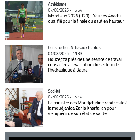
Catégorie
Athlétisme
07/08/2026 - 15:54
Mondiaux 2026 (U20) : Younes Ayachi
qualifié pour la finale du saut en hauteur
Catégorie
Construction & Travaux Publics
07/08/2026 - 15:33
Bouzegza préside une séance de travail
consacrée à l'évaluation du secteur de
l’hydraulique à Batna
Catégorie
Société
07/08/2026 - 14:14
Le ministre des Moudjahidine rend visite à
la moudjahida Zahia Kharfallah pour
s'enquérir de son état de santé