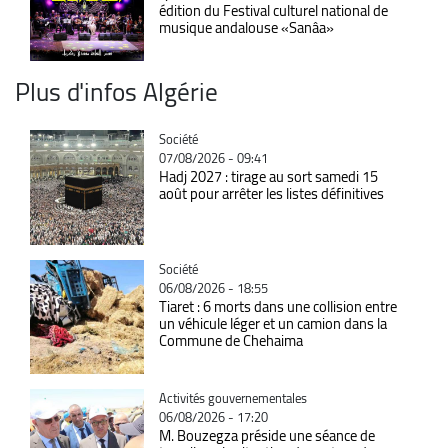
édition du Festival culturel national de
musique andalouse «Sanâa»
Plus d'infos Algérie
Catégorie
Société
07/08/2026 - 09:41
Hadj 2027 : tirage au sort samedi 15
août pour arrêter les listes définitives
Catégorie
Société
06/08/2026 - 18:55
Tiaret : 6 morts dans une collision entre
un véhicule léger et un camion dans la
Commune de Chehaima
Catégorie
Activités gouvernementales
06/08/2026 - 17:20
M. Bouzegza préside une séance de