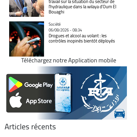
travail sur la situation du secteur de
l’hydraulique dans la wilaya d’Oum El
Bouaghi
Catégorie
Société
06/08/2026 - 08:34
Drogues et alcool au volant : les
contrôles inopinés bientôt déployés
Téléchargez notre Application mobile
Articles récents