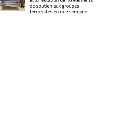
et arrestation de 10 éléments
de soutien aux groupes
terroristes en une semaine