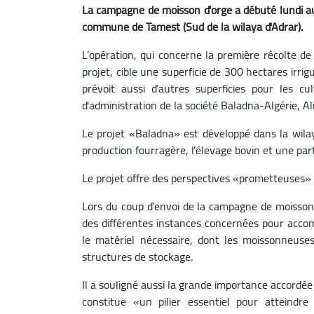
La campagne de moisson d'orge a débuté lundi au
commune de Tamest (Sud de la wilaya d'Adrar).
L’opération, qui concerne la première récolte de
projet, cible une superficie de 300 hectares irri
prévoit aussi d’autres superficies pour les cu
d'administration de la société Baladna-Algérie, Ali
Le projet «Baladna» est développé dans la wilay
production fourragère, l’élevage bovin et une part
Le projet offre des perspectives «prometteuses» p
Lors du coup d’envoi de la campagne de moisson, l
des différentes instances concernées pour accomp
le matériel nécessaire, dont les moissonneuses
structures de stockage.
Il a souligné aussi la grande importance accordée
constitue «un pilier essentiel pour atteindre 