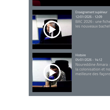
Catégorie
Enseignement supérieur
12/07/2026 - 12:09
BAC 2026 : une fich
les nouveaux bachel
Catégorie
Histoire
05/07/2026 - 14:12
Noureddine Amara :
la colonisation et n
meilleure des façon