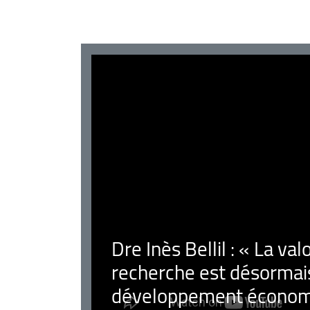
Dre Inès Bellil : « La val
recherche est désormais
développement économ