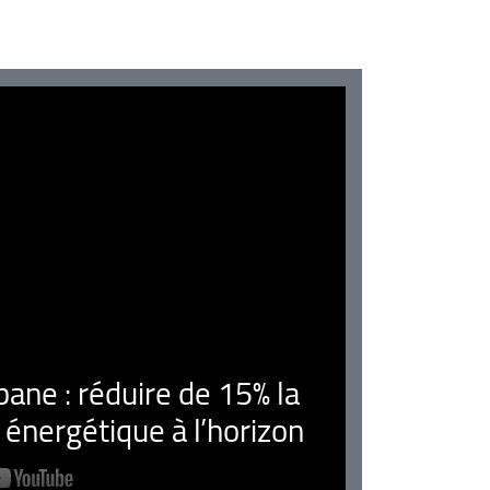
ne : réduire de 15% la
nergétique à l’horizon