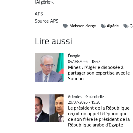
l'Algérie».
APS
Source
APS
Moisson d'orge
Algérie
Q
Lire aussi
Catégorie
Énergie
04/08/2026 - 18:42
Mines : l'Algérie disposée à
partager son expertise avec le
Soudan
Catégorie
Activités présidentielles
29/07/2026 - 19:20
Le président de la République
reçoit un appel téléphonique
de son frère le président de la
République arabe d'Egypte