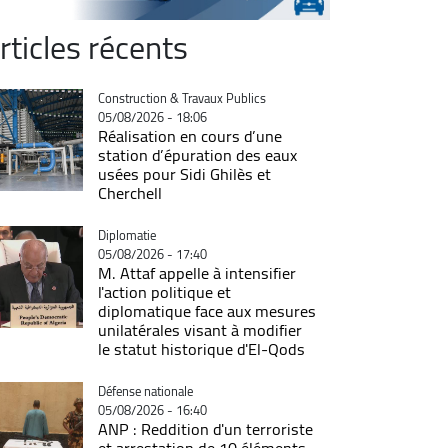
rticles récents
Catégorie
Construction & Travaux Publics
05/08/2026 - 18:06
Réalisation en cours d’une
station d’épuration des eaux
usées pour Sidi Ghilès et
Cherchell
Catégorie
Diplomatie
05/08/2026 - 17:40
M. Attaf appelle à intensifier
l'action politique et
diplomatique face aux mesures
unilatérales visant à modifier
le statut historique d'El-Qods
Catégorie
Défense nationale
05/08/2026 - 16:40
ANP : Reddition d'un terroriste