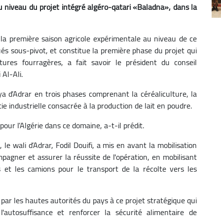
 niveau du projet intégré algéro-qatari «Baladna», dans la
 la première saison agricole expérimentale au niveau de ce
gués sous-pivot, et constitue la première phase du projet qui
ltures fourragères, a fait savoir le président du conseil
 Al-Ali.
a d’Adrar en trois phases comprenant la céréaliculture, la
ie industrielle consacrée à la production de lait en poudre.
our l’Algérie dans ce domaine, a-t-il prédit.
e wali d’Adrar, Fodil Douifi, a mis en avant la mobilisation
agner et assurer la réussite de l'opération, en mobilisant
 et les camions pour le transport de la récolte vers les
 par les hautes autorités du pays à ce projet stratégique qui
l'autosuffisance et renforcer la sécurité alimentaire de