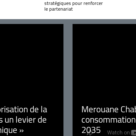
stratégiques pour renforcer
le partenariat
orisation de la
Merouane Chaba
 un levier de
consommation é
ique »
2035