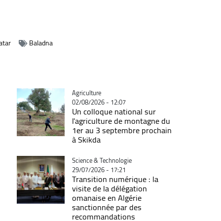
atar
Baladna
Catégorie
Agriculture
02/08/2026 - 12:07
Un colloque national sur
l'agriculture de montagne du
1er au 3 septembre prochain
à Skikda
Catégorie
Science & Technologie
29/07/2026 - 17:21
Transition numérique : la
visite de la délégation
omanaise en Algérie
sanctionnée par des
recommandations