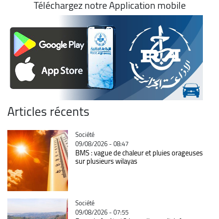
Téléchargez notre Application mobile
Articles récents
Catégorie
Société
09/08/2026 - 08:47
BMS : vague de chaleur et pluies orageuses
sur plusieurs wilayas
Catégorie
Société
09/08/2026 - 07:55