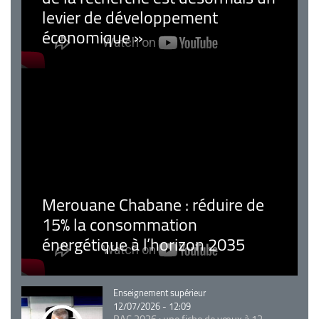
levier de développement
économique »
Merouane Chabane : réduire de
15% la consommation
énergétique à l’horizon 2035
Catégorie
Enseignement supérieur
12/07/2026 - 12:09