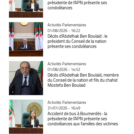
présidente de l'APN présente ses
condoléances
Catégorie
Activités Parlementaires
01/08/2026 - 16:22
Décès d'Abdelhak Ben Boulaïd : le
président du Conseil de la nation
présente ses condoléances
Catégorie
Activités Parlementaires
01/08/2026 - 14:52
Décès d'Abdelhak Ben Boulaïd, membre
du Conseil de la nation et fils du chahid
Mostefa Ben Boulaïd
Catégorie
Activités Parlementaires
31/07/2026 - 16:49
Accident de bus à Boumerdès : la
présidente de l'APN présente ses
condoléances aux familles des victimes