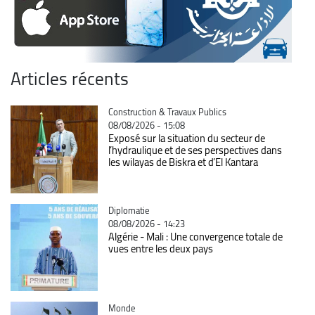
Articles récents
Catégorie
Construction & Travaux Publics
08/08/2026 - 15:08
Exposé sur la situation du secteur de
l’hydraulique et de ses perspectives dans
les wilayas de Biskra et d’El Kantara
Catégorie
Diplomatie
08/08/2026 - 14:23
Algérie - Mali : Une convergence totale de
vues entre les deux pays
Catégorie
Monde