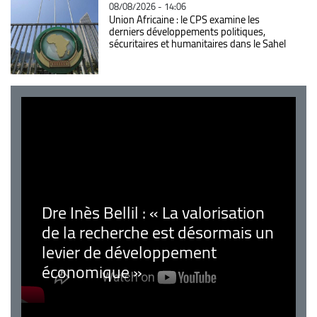
08/08/2026 - 14:06
Union Africaine : le CPS examine les
derniers développements politiques,
sécuritaires et humanitaires dans le Sahel
Dre Inès Bellil : « La valorisation
de la recherche est désormais un
levier de développement
économique »