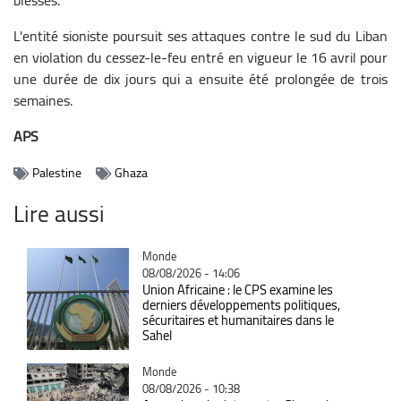
L'entité sioniste poursuit ses attaques contre le sud du Liban
en violation du cessez-le-feu entré en vigueur le 16 avril pour
une durée de dix jours qui a ensuite été prolongée de trois
semaines.
APS
Palestine
Ghaza
Lire aussi
Catégorie
Monde
08/08/2026 - 14:06
Union Africaine : le CPS examine les
derniers développements politiques,
sécuritaires et humanitaires dans le
Sahel
Catégorie
Monde
08/08/2026 - 10:38