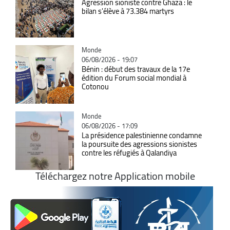
Agression sioniste contre Ghaza : le
bilan s'élève à 73.384 martyrs
Catégorie
Monde
06/08/2026 - 19:07
Bénin : début des travaux de la 17e
édition du Forum social mondial à
Cotonou
Catégorie
Monde
06/08/2026 - 17:09
La présidence palestinienne condamne
la poursuite des agressions sionistes
contre les réfugiés à Qalandiya
Téléchargez notre Application mobile