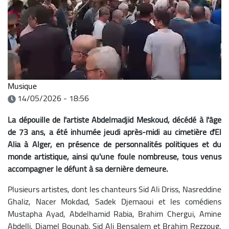
Musique
14/05/2026 - 18:56
La dépouille de l'artiste Abdelmadjid Meskoud, décédé à l'âge
de 73 ans, a été inhumée jeudi après-midi au cimetière d'El
Alia à Alger, en présence de personnalités politiques et du
monde artistique, ainsi qu'une foule nombreuse, tous venus
accompagner le défunt à sa dernière demeure.
Plusieurs artistes, dont les chanteurs Sid Ali Driss, Nasreddine
Ghaliz, Nacer Mokdad, Sadek Djemaoui et les comédiens
Mustapha Ayad, Abdelhamid Rabia, Brahim Chergui, Amine
Abdelli, Djamel Bounab, Sid Ali Bensalem et Brahim Rezzoug,