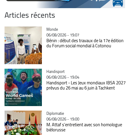
Articles récents
Catégorie
Monde
06/08/2026 - 19:07
Bénin : début des travaux de la 17e édition
du Forum social mondial à Cotonou
Catégorie
Handisport
06/08/2026 - 19:04
Handisport - Les Jeux mondiaux IBSA 2027
prévus du 26 mai au 6 juin à Tachkent
Catégorie
Diplomatie
06/08/2026 - 19:00
M. Attaf s'entretient avec son homologue
biélorusse