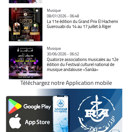
Catégorie
Musique
08/07/2026 - 06:48
La 11e édition du Grand Prix El Hachemi
Guerouabi du 14 au 17 juillet à Alger
Catégorie
Musique
30/06/2026 - 06:52
Quatorze associations musicales au 12e
édition du Festival culturel national de
musique andalouse «Sanâa»
Téléchargez notre Application mobile