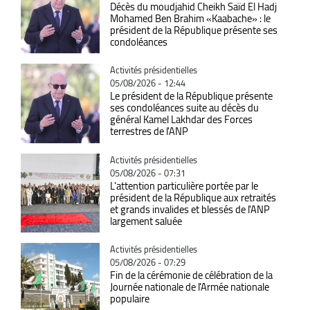
Décès du moudjahid Cheikh Saïd El Hadj
Mohamed Ben Brahim «Kaabache» : le
président de la République présente ses
condoléances
Catégorie
Activités présidentielles
05/08/2026 - 12:44
Le président de la République présente
ses condoléances suite au décès du
général Kamel Lakhdar des Forces
terrestres de l'ANP
Catégorie
Activités présidentielles
05/08/2026 - 07:31
L'attention particulière portée par le
président de la République aux retraités
et grands invalides et blessés de l'ANP
largement saluée
Catégorie
Activités présidentielles
05/08/2026 - 07:29
Fin de la cérémonie de célébration de la
Journée nationale de l'Armée nationale
populaire