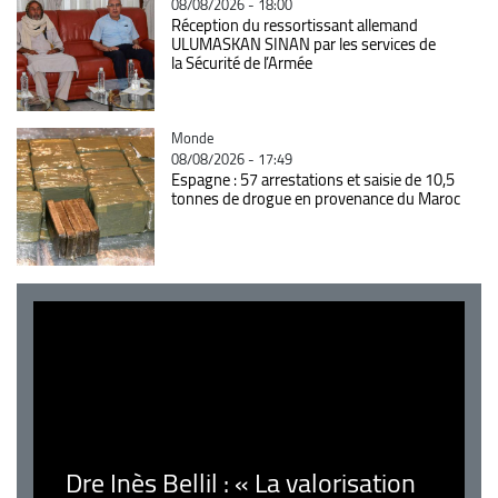
08/08/2026 - 18:00
Réception du ressortissant allemand
ULUMASKAN SINAN par les services de
la Sécurité de l’Armée
Catégorie
Monde
08/08/2026 - 17:49
Espagne : 57 arrestations et saisie de 10,5
tonnes de drogue en provenance du Maroc
Dre Inès Bellil : « La valorisation