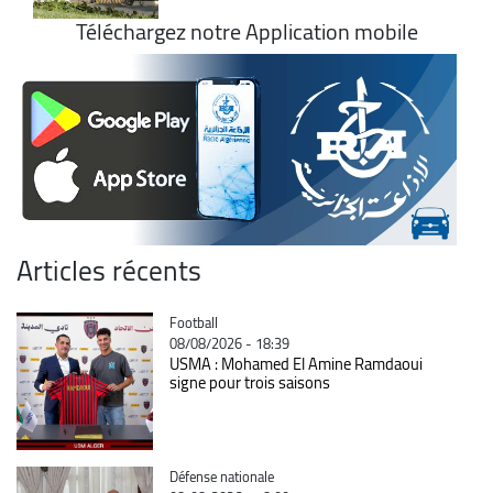
Téléchargez notre Application mobile
Articles récents
Catégorie
Football
08/08/2026 - 18:39
USMA : Mohamed El Amine Ramdaoui
signe pour trois saisons
Catégorie
Défense nationale