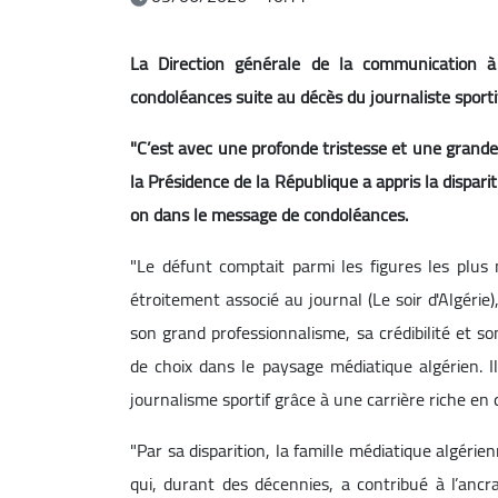
La Direction générale de la communication à
condoléances suite au décès du journaliste spo
"C’est avec une profonde tristesse et une grande
la Présidence de la République a appris la dispar
on dans le message de condoléances.
"Le défunt comptait parmi les figures les plus
étroitement associé au journal (Le soir d'Algérie)
son grand professionnalisme, sa crédibilité et so
de choix dans le paysage médiatique algérien. 
journalisme sportif grâce à une carrière riche 
"Par sa disparition, la famille médiatique algér
qui, durant des décennies, a contribué à l’ancr