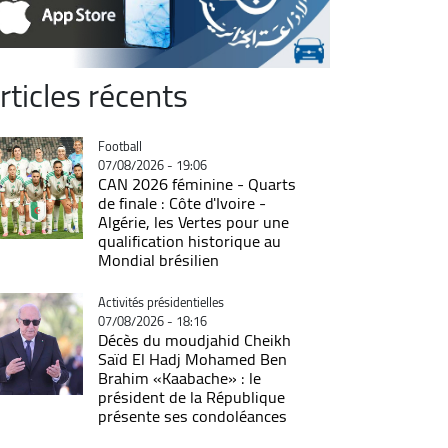
rticles récents
Catégorie
Football
07/08/2026 - 19:06
CAN 2026 féminine - Quarts
de finale : Côte d'Ivoire -
Algérie, les Vertes pour une
qualification historique au
Mondial brésilien
Catégorie
Activités présidentielles
07/08/2026 - 18:16
Décès du moudjahid Cheikh
Saïd El Hadj Mohamed Ben
Brahim «Kaabache» : le
président de la République
présente ses condoléances