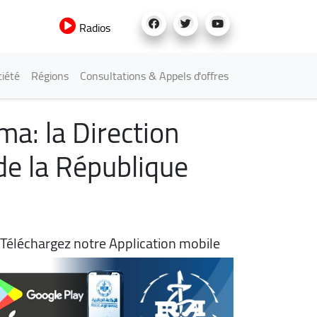
Radios
iété
Régions
Consultations & Appels d'offres
a: la Direction
de la République
Téléchargez notre Application mobile