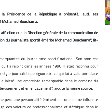
 la Présidence de la République a présenté, jeudi, ses
rtif Mohamed Bouchama.
 affliction que la Direction générale de la communication de
ition du journaliste sportif émérite Mohamed Bouchama", lit-
 marquantes du journalisme sportif national. Son nom est
, qu’il a rejoint dans les années 1990. Il était reconnu pour
n style journalistique rigoureux, ce qui lui a valu une place
Il a laissé une empreinte remarquable dans le domaine du
en dévouement et en engagement", ajoute la même source.
ienne perd une personnalité éminente et une plume influente
age des valeurs de professionnalisme et d’éthique dans le