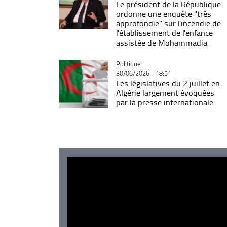
Le président de la République
ordonne une enquête "très
approfondie" sur l'incendie de
l'établissement de l'enfance
assistée de Mohammadia
Catégorie
Politique
30/06/2026 - 18:51
Les législatives du 2 juillet en
Algérie largement évoquées
par la presse internationale