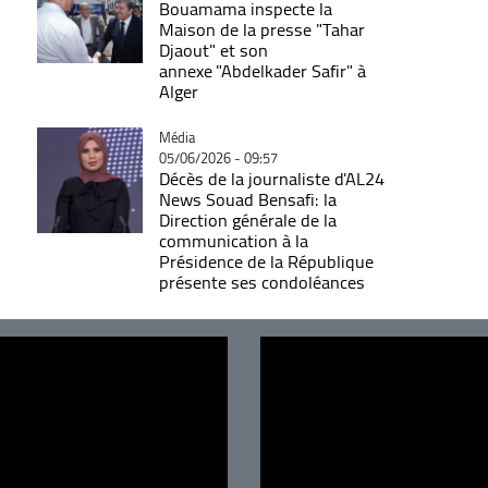
Bouamama inspecte la
Maison de la presse "Tahar
Djaout" et son
annexe "Abdelkader Safir" à
Alger
Catégorie
Média
05/06/2026 - 09:57
Décès de la journaliste d'AL24
News Souad Bensafi: la
Direction générale de la
communication à la
Présidence de la République
présente ses condoléances