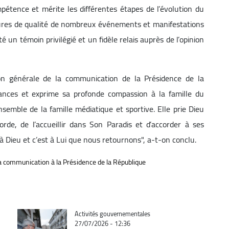
pétence et mérite les différentes étapes de l’évolution du
rtures de qualité de nombreux événements et manifestations
é un témoin privilégié et un fidèle relais auprès de l’opinion
ion générale de la communication de la Présidence de la
ances et exprime sa profonde compassion à la famille du
ensemble de la famille médiatique et sportive. Elle prie Dieu
rde, de l’accueillir dans Son Paradis et d’accorder à ses
 Dieu et c’est à Lui que nous retournons", a-t-on conclu.
la communication à la Présidence de la République
Catégorie
Activités gouvernementales
27/07/2026 - 12:36