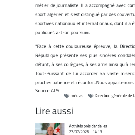
métier de journaliste. Il a accompagné avec com
sport algérien et s’est distingué par des couve
sportives nationaux et internationaux, dont il a ét
publique", a-t-on poursuivi.
"Face à cette douloureuse épreuve, la Direct
République présente ses plus sincères condolé
défunt, à ses collègues, à ses amis ainsi qu’à l’
Tout-Puissant de lui accorder Sa vaste misérico
proches patience et réconfort.Nous appartenons à
Source
APS
médias
Direction générale de 
Lire aussi
Catégorie
Activités présidentielles
27/07/2026 - 14:18