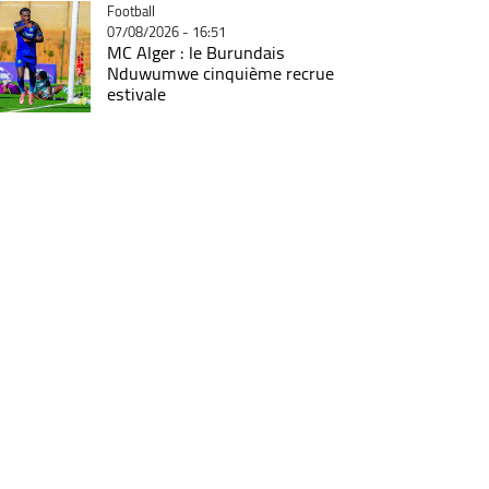
Catégorie
Football
07/08/2026 - 16:51
MC Alger : le Burundais
Nduwumwe cinquième recrue
estivale