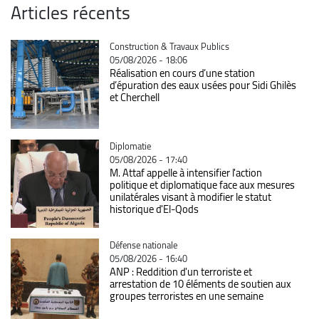
Articles récents
Catégorie
Construction & Travaux Publics
05/08/2026 - 18:06
Réalisation en cours d’une station
d’épuration des eaux usées pour Sidi Ghilès
et Cherchell
Catégorie
Diplomatie
05/08/2026 - 17:40
M. Attaf appelle à intensifier l'action
politique et diplomatique face aux mesures
unilatérales visant à modifier le statut
historique d'El-Qods
Catégorie
Défense nationale
05/08/2026 - 16:40
ANP : Reddition d'un terroriste et
arrestation de 10 éléments de soutien aux
groupes terroristes en une semaine