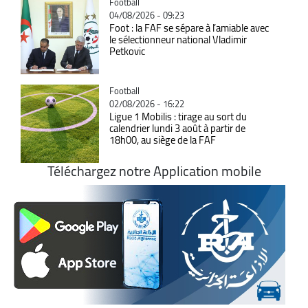
Catégorie
Football
04/08/2026 - 09:23
Foot : la FAF se sépare à l’amiable avec
le sélectionneur national Vladimir
Petkovic
Catégorie
Football
02/08/2026 - 16:22
Ligue 1 Mobilis : tirage au sort du
calendrier lundi 3 août à partir de
18h00, au siège de la FAF
Téléchargez notre Application mobile