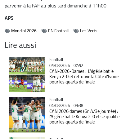
parvenir à la FAF au plus tard dimanche à 11h00.
APS
Mondial 2026
EN Football
Les Verts
Lire aussi
Catégorie
Football
05/08/2026 - 07:52
CAN-2026-Dames : l'Algérie bat le
Kenya 2-0 et retrouve la Côte d'Ivoire
pour les quarts de finale
Catégorie
Football
04/08/2026 - 09:38
CAN 2026 dames (Gr. A/3e journée) :
l'Algérie bat le Kenya 2-0 et se qualifie
pour les quarts de finale