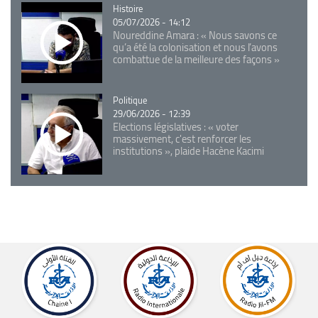
Catégorie
Histoire
05/07/2026 - 14:12
Noureddine Amara : « Nous savons ce
qu’a été la colonisation et nous l’avons
combattue de la meilleure des façons »
Catégorie
Politique
29/06/2026 - 12:39
Elections législatives : « voter
massivement, c'est renforcer les
institutions », plaide Hacène Kacimi