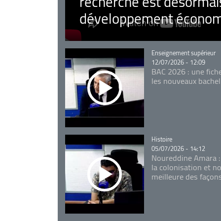
recherche est désormais
développement économ
Catégorie
Enseignement supérieur
12/07/2026 - 12:09
BAC 2026 : une fich
les nouveaux bachel
Catégorie
Histoire
05/07/2026 - 14:12
Noureddine Amara :
la colonisation et n
meilleure des façon