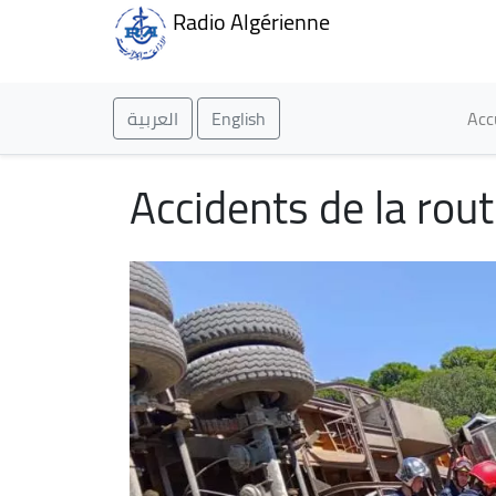
Radio Algérienne
Ma
العربية
English
Acc
Accidents de la rou