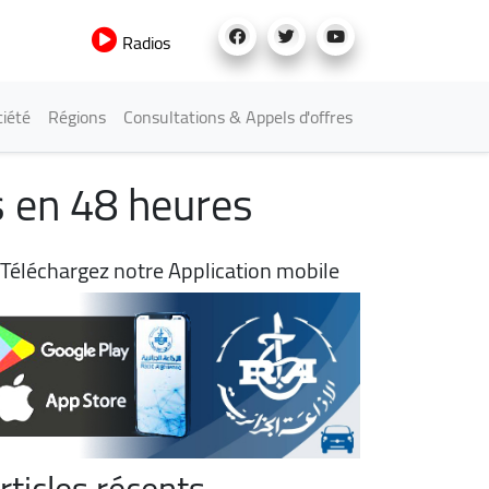
Radios
iété
Régions
Consultations & Appels d'offres
s en 48 heures
Téléchargez notre Application mobile
rticles récents