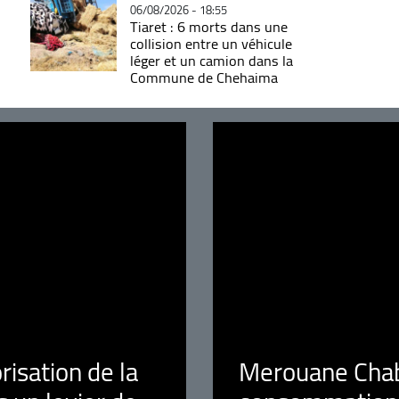
06/08/2026 - 18:55
Tiaret : 6 morts dans une
collision entre un véhicule
léger et un camion dans la
Commune de Chehaima
orisation de la
Merouane Chaba