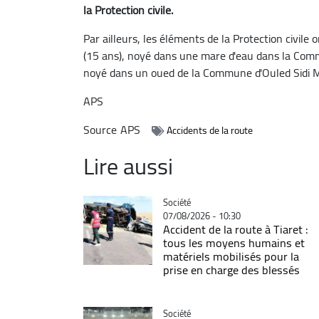
la Protection civile.
Par ailleurs, les éléments de la Protection civil
(15 ans), noyé dans une mare d'eau dans la Comm
noyé dans un oued de la Commune d'Ouled Sidi Mi
APS
Source
APS
Accidents de la route
Lire aussi
Catégorie
Société
07/08/2026 - 10:30
Accident de la route à Tiaret :
tous les moyens humains et
matériels mobilisés pour la
prise en charge des blessés
Catégorie
Société