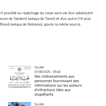
e ont procédé au repêchage du corps sans vie d'un adolescent
une de Takdemt (wilaya de Tiaret) et d'un autre (19 ans)
houb (wilaya de Relizane), ajoute la même source.
Catégorie
Société
07/08/2026 - 09:48
Des intéressements aux
personnes fournissant des
informations sur les auteurs
d’infractions liées aux
stupéfiants
Catégorie
Société