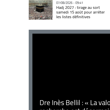
07/08/2026 - 09:41
Hadj 2027 : tirage au sort
samedi 15 août pour arrêter
les listes définitives
Dre Inès Bellil : « La val