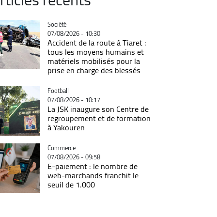
Catégorie
Société
07/08/2026 - 10:30
Accident de la route à Tiaret :
tous les moyens humains et
matériels mobilisés pour la
prise en charge des blessés
Catégorie
Football
07/08/2026 - 10:17
La JSK inaugure son Centre de
regroupement et de formation
à Yakouren
Catégorie
Commerce
07/08/2026 - 09:58
E-paiement : le nombre de
web-marchands franchit le
seuil de 1.000