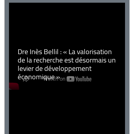
Dre Inès Bellil : « La valorisation
de la recherche est désormais un
levier de développement
économique »