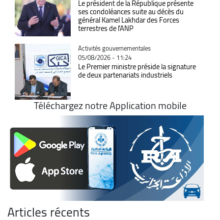
Le président de la République présente
ses condoléances suite au décès du
général Kamel Lakhdar des Forces
terrestres de l'ANP
Catégorie
Activités gouvernementales
05/08/2026 - 11:24
Le Premier ministre préside la signature
de deux partenariats industriels
Téléchargez notre Application mobile
Articles récents