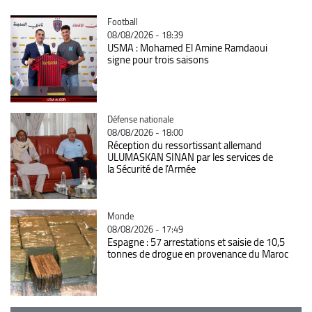
Catégorie
Football
08/08/2026 - 18:39
USMA : Mohamed El Amine Ramdaoui
signe pour trois saisons
Catégorie
Défense nationale
08/08/2026 - 18:00
Réception du ressortissant allemand
ULUMASKAN SINAN par les services de
la Sécurité de l’Armée
Catégorie
Monde
08/08/2026 - 17:49
Espagne : 57 arrestations et saisie de 10,5
tonnes de drogue en provenance du Maroc