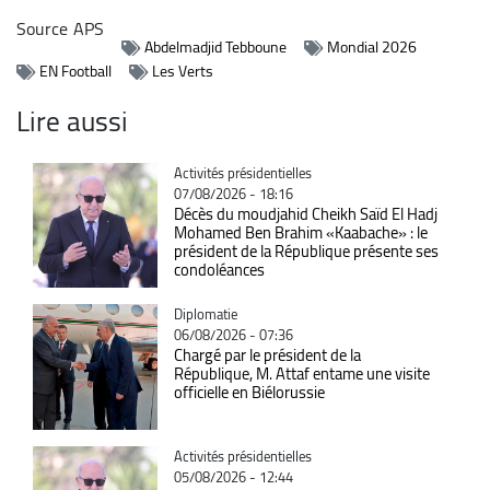
Source
APS
Abdelmadjid Tebboune
Mondial 2026
EN Football
Les Verts
Lire aussi
Catégorie
Activités présidentielles
07/08/2026 - 18:16
Décès du moudjahid Cheikh Saïd El Hadj
Mohamed Ben Brahim «Kaabache» : le
président de la République présente ses
condoléances
Catégorie
Diplomatie
06/08/2026 - 07:36
Chargé par le président de la
République, M. Attaf entame une visite
officielle en Biélorussie
Catégorie
Activités présidentielles
05/08/2026 - 12:44