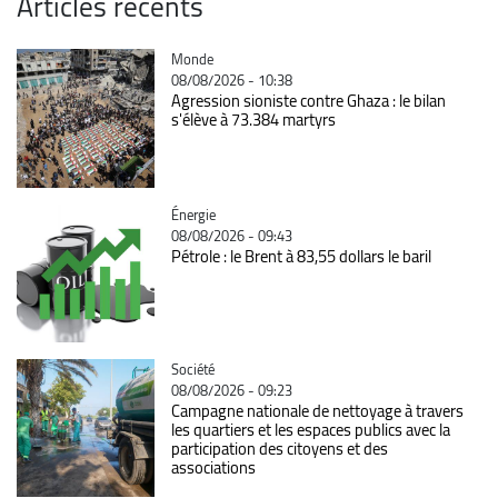
Articles récents
Catégorie
Monde
08/08/2026 - 10:38
Agression sioniste contre Ghaza : le bilan
s'élève à 73.384 martyrs
Catégorie
Énergie
08/08/2026 - 09:43
Pétrole : le Brent à 83,55 dollars le baril
Catégorie
Société
08/08/2026 - 09:23
Campagne nationale de nettoyage à travers
les quartiers et les espaces publics avec la
participation des citoyens et des
associations