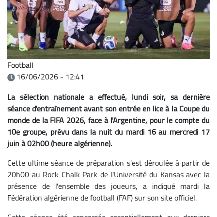
Football
16/06/2026 - 12:41
La sélection nationale a effectué, lundi soir, sa dernière
séance d'entraînement avant son entrée en lice à la Coupe du
monde de la FIFA 2026, face à l'Argentine, pour le compte du
10e groupe, prévu dans la nuit du mardi 16 au mercredi 17
juin à 02h00 (heure algérienne).
Cette ultime séance de préparation s'est déroulée à partir de
20h00 au Rock Chalk Park de l'Université du Kansas avec la
présence de l'ensemble des joueurs, a indiqué mardi la
Fédération algérienne de football (FAF) sur son site officiel.
Cette séance été consacrée essentiellement aux derniers