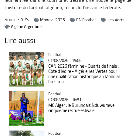
l'histoire du football algérien, a conclu l'instance fédérale.
Source
APS
Mondial 2026
EN Football
Les Verts
Algérie Argentine
Lire aussi
Catégorie
Football
07/08/2026 - 19:06
CAN 2026 féminine - Quarts de finale :
Côte d'Ivoire - Algérie, les Vertes pour
une qualification historique au Mondial
brésilien
Catégorie
Football
07/08/2026 - 16:51
MC Alger : le Burundais Nduwumwe
cinquième recrue estivale
Catégorie
Football