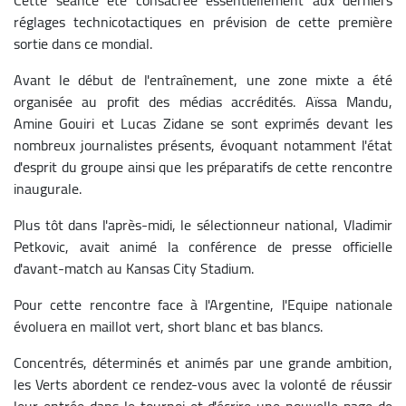
réglages technicotactiques en prévision de cette première
sortie dans ce mondial.
Avant le début de l'entraînement, une zone mixte a été
organisée au profit des médias accrédités. Aïssa Mandu,
Amine Gouiri et Lucas Zidane se sont exprimés devant les
nombreux journalistes présents, évoquant notamment l'état
d'esprit du groupe ainsi que les préparatifs de cette rencontre
inaugurale.
Plus tôt dans l'après-midi, le sélectionneur national, Vladimir
Petkovic, avait animé la conférence de presse officielle
d'avant-match au Kansas City Stadium.
Pour cette rencontre face à l'Argentine, l'Equipe nationale
évoluera en maillot vert, short blanc et bas blancs.
Concentrés, déterminés et animés par une grande ambition,
les Verts abordent ce rendez-vous avec la volonté de réussir
leur entrée dans le tournoi et d'écrire une nouvelle page de