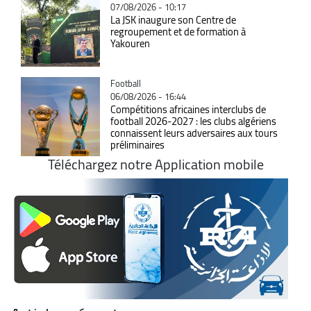
07/08/2026 - 10:17
La JSK inaugure son Centre de
regroupement et de formation à
Yakouren
Catégorie
Football
06/08/2026 - 16:44
Compétitions africaines interclubs de
football 2026-2027 : les clubs algériens
connaissent leurs adversaires aux tours
préliminaires
Téléchargez notre Application mobile