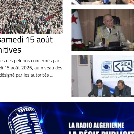
 samedi 15 août
nitives
ives des pèlerins concernés par
di 15 août 2026, au niveau des
ésigné par les autorités ...