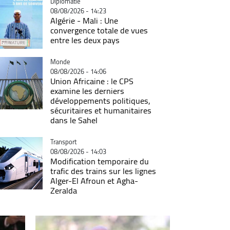
Catégorie
Diplomatie
08/08/2026 - 14:23
Algérie - Mali : Une
convergence totale de vues
entre les deux pays
Catégorie
Monde
08/08/2026 - 14:06
Union Africaine : le CPS
examine les derniers
développements politiques,
sécuritaires et humanitaires
dans le Sahel
Catégorie
Transport
08/08/2026 - 14:03
Modification temporaire du
trafic des trains sur les lignes
Alger-El Afroun et Agha-
Zeralda