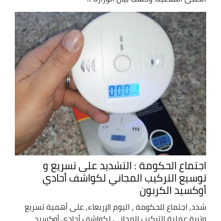
اجتماع الحكومة : التشديد على تسريع و
توسيع التركيب المجاني لكواشف أحادي
أوكسيد الكربون
شدد, اجتماع للحكومة ، اليوم الإربعاء, على أهمية تسريع
وتيرة عملية التركيب المجاني لكواشف أحادي أوكسيد