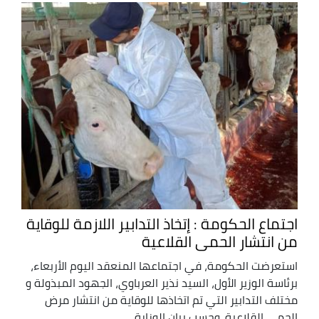
اجتماع الحكومة : إتخاذ التدابير اللازمة للوقاية
من انتشار الحمى القلاعية
استعرضت الحكومة، في اجتماعها المنعقد اليوم الأربعاء،
برئاسة الوزير الأول، السيد نذير العرباوي، الجهود المبذولة و
مختلف التدابير التي تم اتخاذها للوقاية من انتشار مرض
الحمى القلاعية. وحسب بيان الوزارة ...