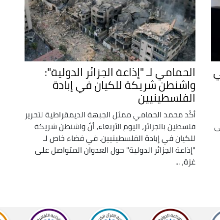
ي
الحمامي لـ "إذاعة الجزائر الدولية":
واشنطن شريكة للكيان في إبادة
الفلسطينيين
أكّد محمد الحمامي ممثل الجبهة الديمقراطية لتحرير
ى
فلسطين بالجزائر، اليوم الأربعاء، أنّ واشنطن شريكة
للكيان في إبادة الفلسطينيين. في فضاء خاص لـ
"إذاعة الجزائر الدولية" حول العدوان المتواصل على
غزة، ...