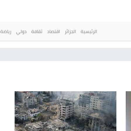
تجاوز
إلى
المحتوى
الرئيسي
القائمة الرئيسية
الرئيسية
الجزائر
اقتصاد
ثقافة
دولي
رياضة