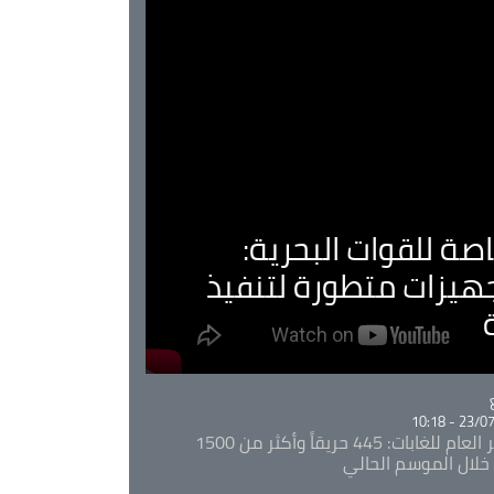
صة للقوات البحرية:
جهيزات متطورة لتنفيذ
Ca
23/07/20
المدير العام للغابات: 445 حريقاً وأكثر من 1500
خلال الموسم الحالي