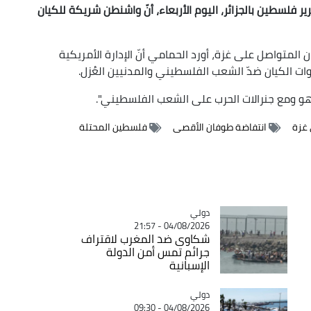
فلسطين بالجزائر، اليوم الأربعاء، أنّ
واشنطن شريكة للكيان
ان المتواصل على غزة، أورد الحمامي
أنّ الإدارة الأمريكية
ات الكيان ضدّ الشعب الفلسطيني والمدنيين العُزل.
اهو ومع جنرالات الحرب على الشعب الفلسطيني".
 غزة
انتفاضة طوفان الأقصى
فلسطين المحتلة
دولي
Catégorie
04/08/2026 - 21:57
شكاوى ضد المغرب لاقتراف
جرائم تمس أمن الدولة
الإسبانية
دولي
Catégorie
04/08/2026 - 09:30