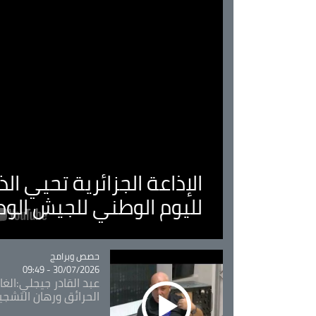
الإذاعة الجزائرية تحيي ا
لليوم الوطني للجيش الو
Catégorie
حصص وبرامج
30/07/2026 - 09:49
عبد القادر جيجلي:الغاب
الحرائق ورهان التشجي