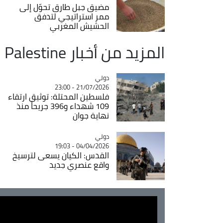
مضيق جبل طارق تحوّل إلى
ممر استراتيجي لتدفق
الحشيش المغربي
المزيد من أخبار Palestine
دولي
Catégorie
21/07/2026 - 23:00
فلسطين المحتلة: توثيق ارتقاء
109 شهداء و396 جريحاً منذ
نهاية جوان
دولي
Catégorie
04/04/2026 - 19:03
القدس: الكيان يسعى لترسيخ
واقع عنصري جديد