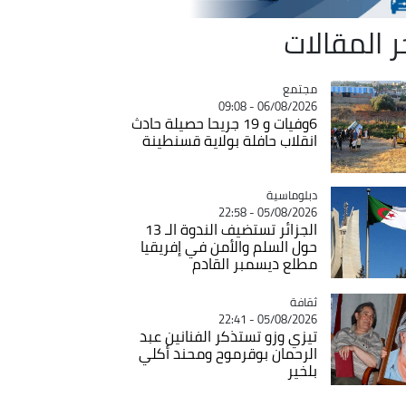
ر المقالات
مجتمع
Catégorie
06/08/2026 - 09:08
6وفيات و 19 جريحا حصيلة حادث
انقلاب حافلة بولاية قسنطينة
Catégorie
دبلوماسية
05/08/2026 - 22:58
الجزائر تستضيف الندوة الـ 13
حول السلم والأمن في إفريقيا
مطلع ديسمبر القادم
ثقافة
Catégorie
05/08/2026 - 22:41
تيزي وزو تستذكر الفنانين عبد
الرحمان بوقرموح ومحند أكلي
بلخير