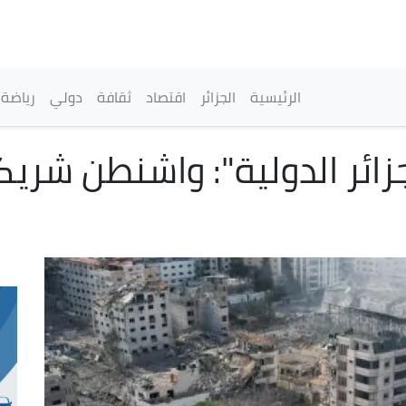
تجاوز
إلى
المحتوى
الرئيسي
القائمة الرئيسية
الرئيسية
الجزائر
اقتصاد
ثقافة
دولي
رياضة
جزائر الدولية": واشنطن شريك