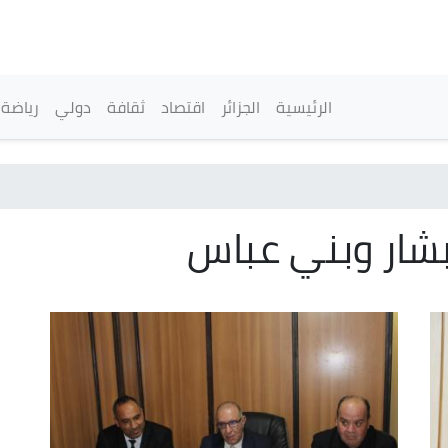
تجاوز
إلى
المحتوى
الرئيسي
القائمة الرئيسية
الرئيسية
الجزائر
اقتصاد
ثقافة
دولي
رياضة
 بشار وبني عباس