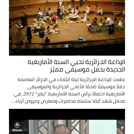
الإذاعة الجزائرية تحيي السنة الأمازيغية
الجديدة بحفل موسيقي مميّز
نظمت للإذاعة الجزائرية ليلة الثلاثاء في الجزائر العاصمة
حفلاً موسيقيًا ضخمًا للأغاني الجزائرية والموسيقى
الأمازيغية احتفالاً برأس السنة الأمازيغية "يناير" 2972، في
محفل شهد أيضا سلسلة محاضرات ومعارض وعروض أزياء ...