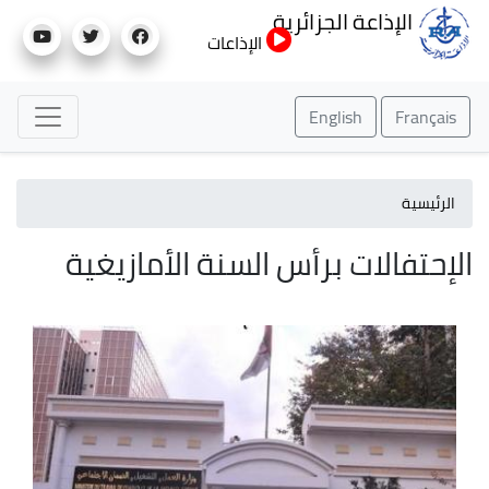
تجاوز
الإذاعة الجزائرية
إلى
الإذاعات
المحتوى
الرئيسي
English
Français
الرئيسية
الإحتفالات برأس السنة الأمازيغية