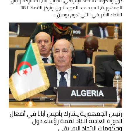
دول وحكومات الاتحاد الإفريقي, بأديس أبابا, بمشاركة رئيس
الجمهورية, السيد عبد المجيد تبون. وتركز القمة الـ38
للاتحاد الافريقي, التي تدوم يومين ...
رئيس الجمهورية يشارك بأديس أبابا في أشغال
الدورة العادية الـ38 لقمة رؤساء دول
وحكومات الاتحاد الإفريقي