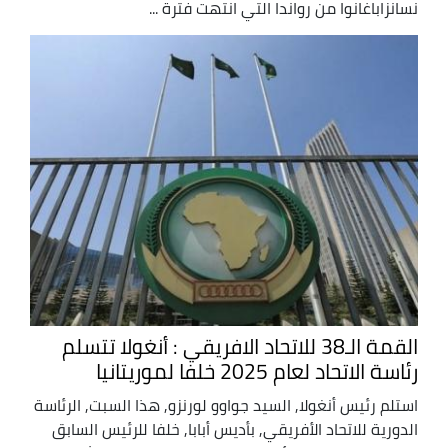
نسانزاباغانوا من رواندا التي انتهت فترة ...
القمة الـ38 للاتحاد الافريقي : أنغولا تتسلم
رئاسة الاتحاد لعام 2025 خلفا لموريتانيا
استلم رئيس أنغولا, السيد جواوو لورنزو, هذا السبت, الرئاسة
الدورية للاتحاد الأفريقي, بأديس أبابا, خلفا للرئيس السابق