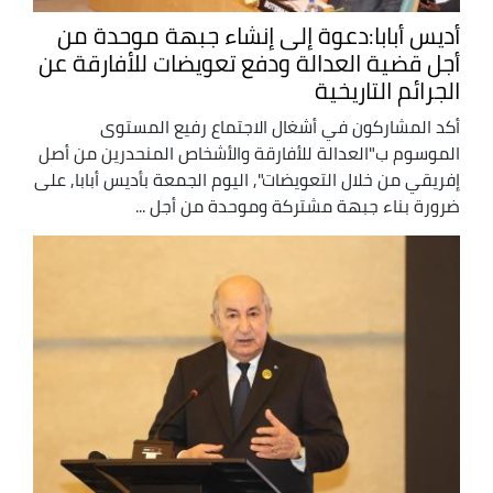
أديس أبابا:دعوة إلى إنشاء جبهة موحدة من
أجل قضية العدالة ودفع تعويضات للأفارقة عن
الجرائم التاريخية
أكد المشاركون في أشغال الاجتماع رفيع المستوى
الموسوم ب"العدالة للأفارقة والأشخاص المنحدرين من أصل
إفريقي من خلال التعويضات", اليوم الجمعة بأديس أبابا, على
ضرورة بناء جبهة مشتركة وموحدة من أجل ...