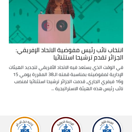
انتخاب نائب رئيس مفوضية الاتحاد الإفريقي:
الجزائر تقدم ترشيحا استثنائيا
في الوقت الذي يستعد فيه الاتحاد الأفريقي لتجديد الهيئات
الإدارية لمفوضيته بمناسبة قمته الـ38 المقررة يومي 15
و16 فيفري الجاري, قدمت الجزائر ترشيحا استثنائيا لمنصب
نائب رئيس هذه الهيئة الاستراتيجية ...
Afficher
plus