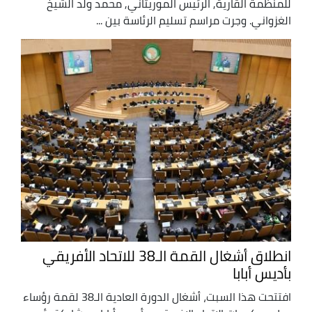
للمنظمة القارية, الرئيس الموريتاني, محمد ولد الشيخ
الغزواني. وجرت مراسم تسليم الرئاسة بين ...
انطلاق أشغال القمة الـ38 للاتحاد الأفريقي
بأديس أبابا
افتتحت هذا السبت، أشغال الدورة العادية الـ38 لقمة رؤساء