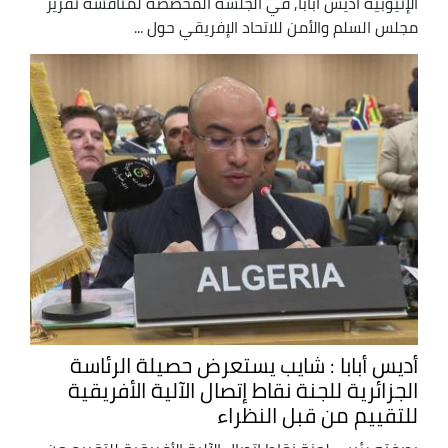
الإثيوبية أديس أبابا, في الجلسة المخصصة لمناقشة تقرير
مجلس السلم والأمن للاتحاد الإفريقي حول ...
أديس أبابا : شايب يستعرض حصيلة الرئاسة
الجزائرية للجنة نقاط إتصال الآلية الأفريقية
للتقييم من قبل النظراء