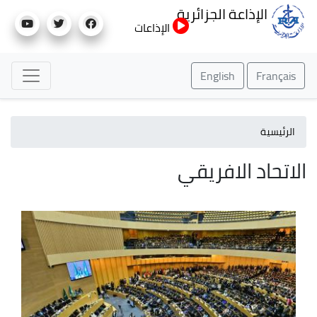
تجاوز
الإذاعة الجزائرية
إلى
الإذاعات
المحتوى
الرئيسي
English
Français
الرئيسية
الاتحاد الافريقي