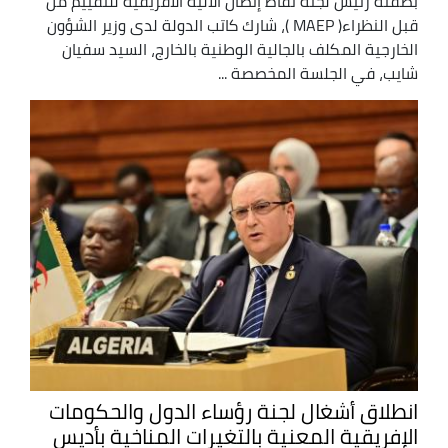
بصفته رئيس لجنة نقاط إتصال الآلية الأفريقية للتقييم من
قبل النظراء( MAEP )، شارك كاتب الدولة لدى وزير الشؤون
الخارجية المكلف بالجالية الوطنية بالخارج، السيد سفيان
شايب، في الجلسة المخصصة ...
انطلاق أشغال لجنة رؤساء الدول والحكومات
الإفريقية المعنية بالتغيرات المناخية بأديس