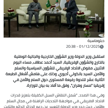
دبلوماسية
01/12/2025 - 20:38
استقبل وزير الدولة وزير الشؤون الخارجية والجالية الوطنية
بالخارج والشؤون الإفريقية، السيد أحمد عطاف، مساء اليوم
الاثنين، مفوض الاتحاد الإفريقي للشؤون السياسية والسلم
والأمن، السيد بانكولي أديوي، وذلك على هامش أشغال ‎الطبعة
الثانية عشر للندوة رفيعة المستوى حول السلم والأمن في
إفريقيا ‎"مسار وهران"، وفق ما أفاد به بيان للوزارة.
وفي هذا الصدد، "شمل النقاش السبل الكفيلة بتعزيز قدرات
الاتحاد الافريقي في مواجهة التحديات الراهنة في مجال السلم
والأمن، حيث جدد وزير الدولة التعبير عن دعم الجزائر الدائم والثابت