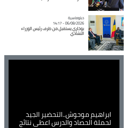
Catégorie
دبلوماسية
06/08/2026 - 14:17
بوخاري يستقبل من طرف رئيس الوزراء
التشادي
ابراهيم موحوش..التحضير الجيد
لحملة الحصاد والدرس اعطى نتائج