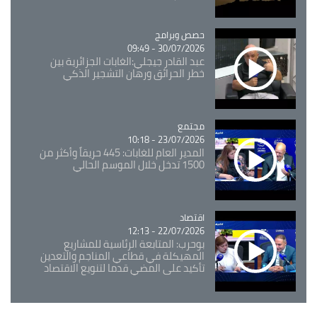
Catégorie
حصص وبرامج
30/07/2026 - 09:49
عبد القادر جيجلي:الغابات الجزائرية بين
خطر الحرائق ورهان التشجير الذكي
مجتمع
Catégorie
23/07/2026 - 10:18
المدير العام للغابات: 445 حريقاً وأكثر من
1500 تدخل خلال الموسم الحالي
اقتصاد
Catégorie
22/07/2026 - 12:13
بوحرب: المتابعة الرئاسية للمشاريع
المهيكلة في قطاعي المناجم والتعدين
تأكيد على المضي قدما لتنويع الاقتصاد