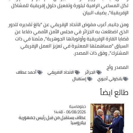
لكل المساعي الرامية لبلورة وتفعيل حلول إفريقية للمشاكل
الإفريقية"، يضيف البيان.
ومن جانبه، أعرب مفوض الاتحاد الإفريقي عن "بالغ تقديره للدور
الذي اضطلعت به الجزائر في مجلس الأمن الأممي دفاعا عن
قضايا القارة الإفريقية وأولوياتها الجوهرية"، مثمنا في ذات
السياق "مساهمتها المعتبرة في تعزيز العمل الإفريقي
المشترك"، وفق ذات المصدر.
المصدر
وأج
الجزائر
الاتحاد الافريقي
أحمد عطاف
بانكولي أديوي
إستقبال
طالع ايضاً
Catégorie
دبلوماسية
06/08/2026 - 14:48
عطاف يستقبل من قبل رئيس جمهورية
بيلاروسيا