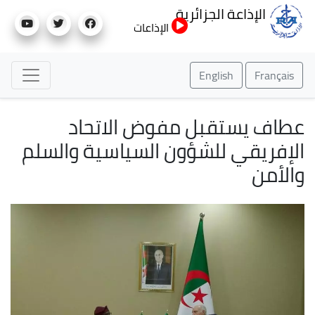
تجاوز
الإذاعة الجزائرية
إلى
الإذاعات
المحتوى
الرئيسي
English
Français
عطاف يستقبل مفوض الاتحاد
الإفريقي للشؤون السياسية والسلم
والأمن