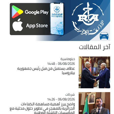
آخر المقالات
Catégorie
دبلوماسية
06/08/2026 - 14:48
عطاف يستقبل من قبل رئيس جمهورية
بيلاروسيا
شركات
Catégorie
06/08/2026 - 14:26
واضح يبرز أهمية مساهمة الكفاءات
الجزائرية بالمهجر في تطوير حلول محلية مع
المؤسسات الناشئة الوطنية