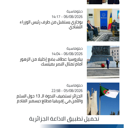
Catégorie
دبلوماسية
06/08/2026 - 14:17
بوخاري يستقبل من طرف رئيس الوزراء
التشادي
Catégorie
دبلوماسية
06/08/2026 - 14:04
بيلاروسيا :عطاف يضع إكليلا من الزهور
أمام تمثال النصر بمينسك
Catégorie
دبلوماسية
05/08/2026 - 22:58
الجزائر تستضيف الندوة الـ 13 حول السلم
والأمن في إفريقيا مطلع ديسمبر القادم
تحميل تطبيق الاذاعة الجزائرية