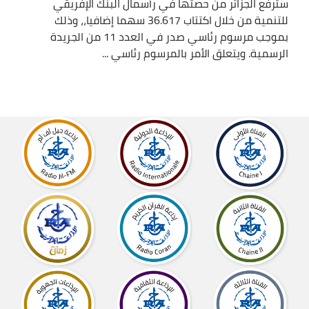
سترفع الجزائر من حصتها في رأسمال البنك الإفريقي
للتنمية من خلال اكتتاب 36.617 سهما إضافيا،، وذلك
بموجب مرسوم رئاسي صدر في العدد 11 من الجريدة
الرسمية. ويتعلق الأمر بالمرسوم رئاسي ...