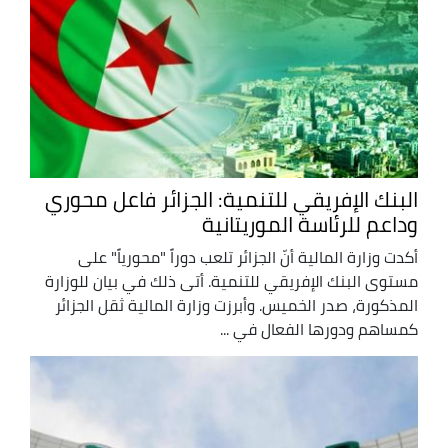
البنك الإفريقي للتنمية: الجزائر فاعل محوري
وداعم للرئاسة الموريتانية
أكدت وزارة المالية أنّ الجزائر تلعب دوراً "محورياً" على
مستوى البنك الإفريقي للتنمية. أتى ذلك في بيان للوزارة
المذكورة، صدر الخميس. وأبرزت وزارة المالية ثقل الجزائر
كمساهم ودورها الفعال في ...