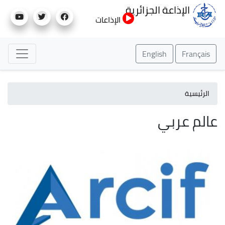
تجاوز
الإذاعة الجزائرية
إلى
الإذاعات
المحتوى
الرئيسي
English
Français
الرئيسية
عالم عربي