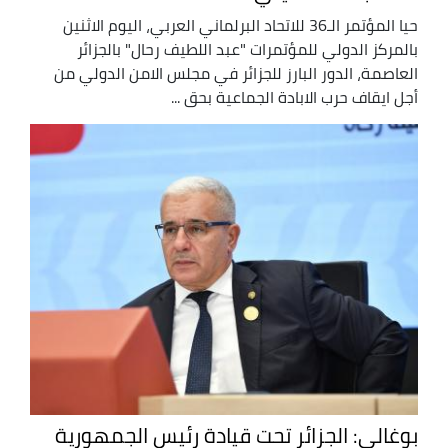
حيا المؤتمر الـ36 للاتحاد البرلماني العربي، اليوم الاثنين
بالمركز الدولي للمؤتمرات "عبد اللطيف رحال" بالجزائر
العاصمة، الدور البارز للجزائر في مجلس الامن الدولي من
أجل ايقاف حرب الابادة الجماعية بحق ...
بوغالي: الجزائر تحت قيادة رئيس الجمهورية