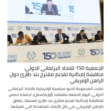
الجمعية 150 للاتحاد البرلماني الدولي:
مناقشة إمكانية تقديم مقترح بند طارئ حول
الراهن الإفريقي
عقدت المجموعة الجيو-سياسية الإفريقية بالاتحاد البرلماني
الدولي, اليوم الجمعة بطشقند (أوزباكستان), اجتماعا خصص
لمناقشة إمكانية تقديم مقترح بند طارئ باسمها, يتعلق
بالراهن الإفريقي, في ظل الأزمات المتعددة التي تعيشها