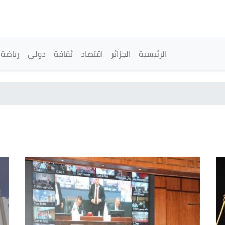
تجاوز
إلى
المحتوى
الرئيسي
القائمة الرئيسية
الرئيسية
الجزائر
اقتصاد
ثقافة
دولي
رياضة