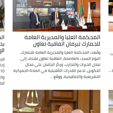
المحكمة العليا والمديرية العامة
ال
للجمارك تبرمان اتفاقية تعاون
الإ
ي
وقّعت المحكمة العليا والمديرية العامة للجمارك،
اليوم السبت بالعاصمة، اتفاقية تعاون تهدف إلى
قرر
تبادل الخبرات والتجارب. وركّز الجانبان على مجال
إحا
...
التكوين، لدعم القدرات التأهيلية في المادة الجمركية
التشريعية والتنظيمية. ووقّع ...
وال
أمام