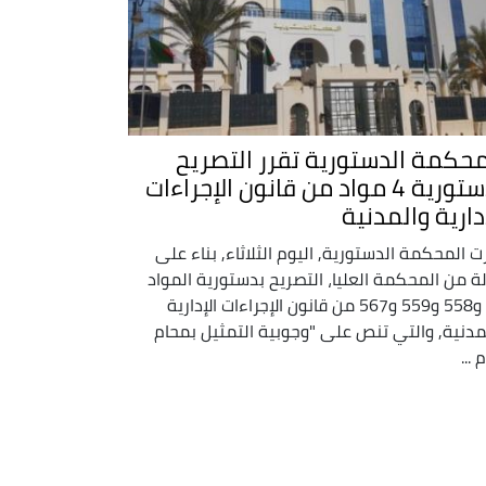
محكمة الدستورية تقرر التصريح
بدستورية 4 مواد من قانون الإجراءات
دارية والمدنية
ت المحكمة الدستورية, اليوم الثلاثاء, بناء على
لة من المحكمة العليا، التصريح بدستورية المواد
10 و558 و559 و567 من قانون الإجراءات الإدارية
مدنية, والتي تنص على "وجوبية التمثيل بمحام
 ...