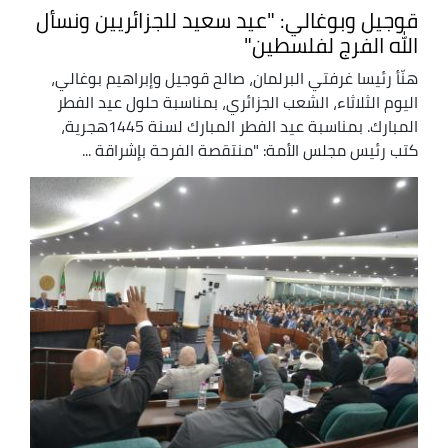
قوجيل وبوغالي: "عيد سعيد للجزائريين ونسأل
الله الفرج لفلسطين"
هنّأ رئيسا غرفتي البرلمان، صالح قوجيل وإبراهيم بوغالي،
اليوم الثلاثاء، الشعب الجزائري، بمناسبة حلول عيد الفطر
المبارك. بمناسبة عيد الفطر المبارك لسنة 1445هجرية،
كتب رئيس مجلس الأمة: "منتقصة الفرحة بإشراقة ...