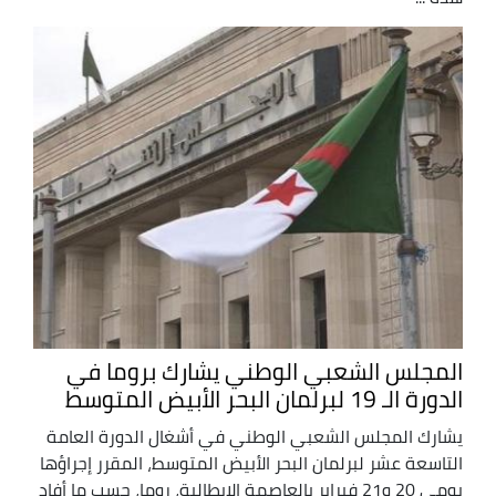
المجلس الشعبي الوطني يشارك بروما في
الدورة الـ 19 لبرلمان البحر الأبيض المتوسط
يشارك المجلس الشعبي الوطني في أشغال الدورة العامة
التاسعة عشر لبرلمان البحر الأبيض المتوسط، المقرر إجراؤها
يومي 20 و21 فبراير بالعاصمة الايطالية، روما، حسب ما أفاد