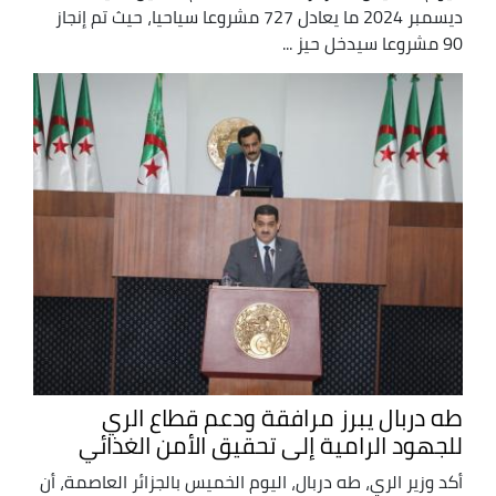
ديسمبر 2024 ما يعادل 727 مشروعا سياحيا، حيث تم إنجاز
90 مشروعا سيدخل حيز ...
طه دربال يبرز مرافقة ودعم قطاع الري
للجهود الرامية إلى تحقيق الأمن الغذائي
أكد وزير الري، طه دربال، اليوم الخميس بالجزائر العاصمة، أن