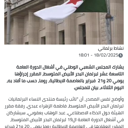
نشاط برلماني
18/02/2025 - 18:01
يشارك المجلس الشعبي الوطني في أشغال الدورة العامة
التاسعة عشر لبرلمان البحر الأبيض المتوسط، المقرر إجراؤها
يومي 20 و21 فبراير بالعاصمة الايطالية، روما، حسب ما أفاد به،
اليوم الثلاثاء، بيان للمجلس.
وأوضح نفس المصدر، أن "نائب رئيسة منتدى النساء البرلمانيات
لبرلمان البحر الأبيض المتوسط، فاطمة الزهراء عبدي، رفقة مقرر
الهيئة حول الذكاء الاصطناعي، عبد الوهاب يعقوبي، سيشاركان
في أشغال الدورة العامة ال19 لبرلمان البحر الأبيض المتوسط،
المقرر انعقادها في العاصمة الإيطالية روما يومي 20 و21 فبراير