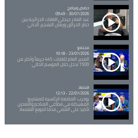
Catégorie
حصص وبرامج
30/07/2026 - 09:49
عبد القادر جيجلي:الغابات الجزائرية بين
خطر الحرائق ورهان التشجير الذكي
مجتمع
Catégorie
23/07/2026 - 10:18
المدير العام للغابات: 445 حريقاً وأكثر من
1500 تدخل خلال الموسم الحالي
اقتصاد
Catégorie
22/07/2026 - 12:13
بوحرب: المتابعة الرئاسية للمشاريع
المهيكلة في قطاعي المناجم والتعدين
تأكيد على المضي قدما لتنويع الاقتصاد