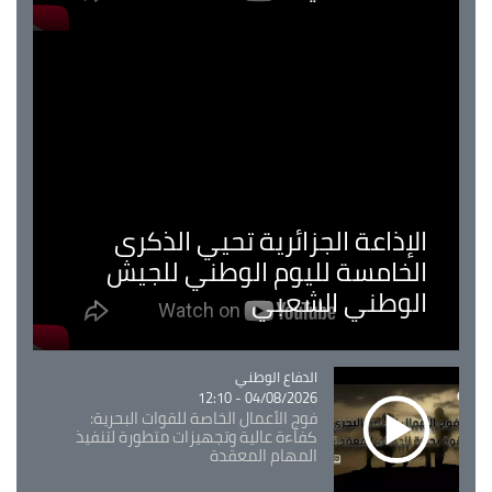
الإذاعة الجزائرية تحيي الذكرى
الخامسة لليوم الوطني للجيش
الوطني الشعبي
Catégorie
الدفاع الوطني
04/08/2026 - 12:10
فوج الأعمال الخاصة للقوات البحرية:
كفاءة عالية وتجهيزات متطورة لتنفيذ
المهام المعقدة