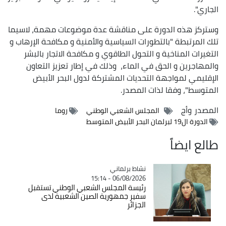
الجاري".
وستركز هذه الدورة على مناقشة عدة موضوعات مهمة، لاسيما
تلك المرتبطة "بالتطورات السياسية والأمنية و مكافحة الإرهاب و
التغيرات المناخية و التحول الطاقوي و مكافحة الاتجار بالبشر
والمهاجرين و الحق في الماء، وذلك في إطار تعزيز التعاون
الإقليمي لمواجهة التحديات المشتركة لدول البحر الأبيض
المتوسط"، وفقا لذات المصدر.
المصدر
وأج
المجلس الشعبي الوطني
روما
الدورة ال19 لبرلمان البحر الأبيض المتوسط
طالع ايضاً
Catégorie
نشاط برلماني
06/08/2026 - 15:14
رئيسة المجلس الشعبي الوطني تستقبل
سفير جمهورية الصين الشعبية لدى
الجزائر