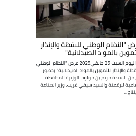
ض "النظام الوطني لليقظة والإنذار
تموين بالمواد الصيدلانية"
تم اليوم السبت 25 جانفي2025 عرض "النظام الوطني
قظة والإنذار للتموين بالمواد الصيدلانية" بحضور
من السيدة مريم بن مولود، الوزيرة المحافظة
امية للرقمنة والسيد سيفي غريب، وزير الصناعة
نتاج ...