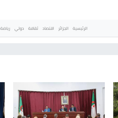
تجاوز
إلى
المحتوى
الرئيسي
القائمة الرئيسية
الرئيسية
الجزائر
اقتصاد
ثقافة
دولي
رياضة