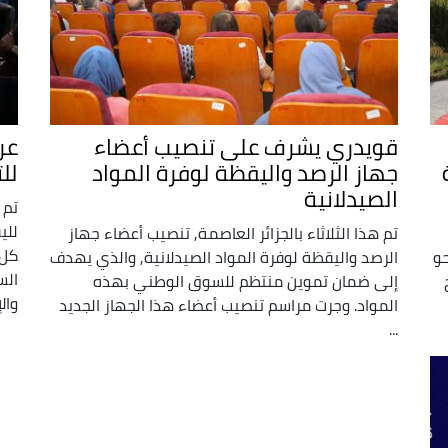
قويدري يشرف على تنصيب أعضاء
عر
جهاز الرصد واليقظة لوفرة المواد
لل
الصيدلانية
للي
تم هذا الثلاثاء بالجزائر العاصمة, تنصيب أعضاء جهاز
كل 
حو
الرصد واليقظة لوفرة المواد الصيدلانية, والذي يهدف
الس
إلى ضمان تموين منتظم للسوق الوطني بهذه
والإ
المواد. وجرت مراسم تنصيب أعضاء هذا الجهاز الجديد
...