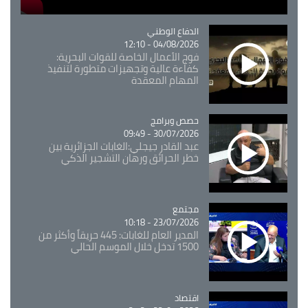
Catégorie
الدفاع الوطني
04/08/2026 - 12:10
فوج الأعمال الخاصة للقوات البحرية:
كفاءة عالية وتجهيزات متطورة لتنفيذ
المهام المعقدة
Catégorie
حصص وبرامج
30/07/2026 - 09:49
عبد القادر جيجلي:الغابات الجزائرية بين
خطر الحرائق ورهان التشجير الذكي
مجتمع
Catégorie
23/07/2026 - 10:18
المدير العام للغابات: 445 حريقاً وأكثر من
1500 تدخل خلال الموسم الحالي
اقتصاد
Catégorie