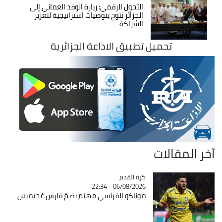
التحول الرقمي: زيارة الوفد العماني إلى
الجزائر تتوج بتوصيات استراتيجية لتعزيز
الشراكة
تحميل تطبيق الاذاعة الجزائرية
آخر المقالات
Catégorie
كرة القدم
06/08/2026 - 22:34
موناكو الفرنسي مهتم بضمّ فارس غجيميس