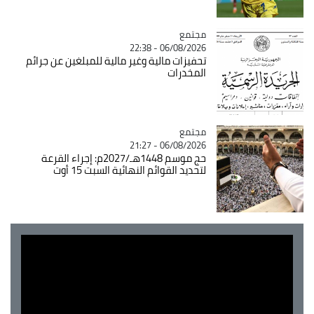
مجتمع
Catégorie
06/08/2026 - 22:38
تحفيزات مالية وغير مالية للمبلغين عن جرائم
المخدرات
مجتمع
Catégorie
06/08/2026 - 21:27
حج موسم 1448هـ/2027م: إجراء القرعة
لتحديد القوائم النهائية السبت 15 أوت