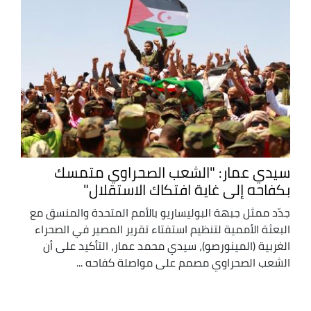
سيدي عمار: "الشعب الصحراوي متمسك
بكفاحه إلى غاية افتكاك الاستقلال"
جدّد ممثل جبهة البوليساريو بالأمم المتحدة والمنسق مع
البعثة الأممية لتنظيم استفتاء تقرير المصير في الصحراء
الغربية (المينورصو)، سيدي محمد عمار، التأكيد على أن
الشعب الصحراوي مصمم على مواصلة كفاحه ...