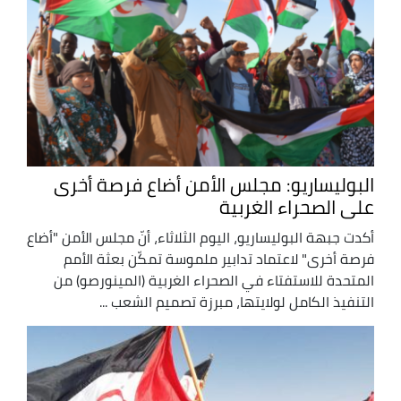
البوليساريو: مجلس الأمن أضاع فرصة أخرى
على الصحراء الغربية
أكدت جبهة البوليساريو، اليوم الثلاثاء، أنّ مجلس الأمن "أضاع
فرصة أخرى" لاعتماد تدابير ملموسة تمكّن بعثة الأمم
المتحدة للاستفتاء في الصحراء الغربية (المينورصو) من
التنفيذ الكامل لولايتها، مبرزة تصميم الشعب ...