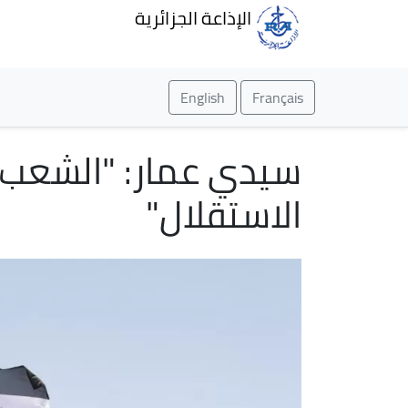
الإذاعة الجزائرية
English
Français
سيدي عمار: "الشعب 
الاستقلال"