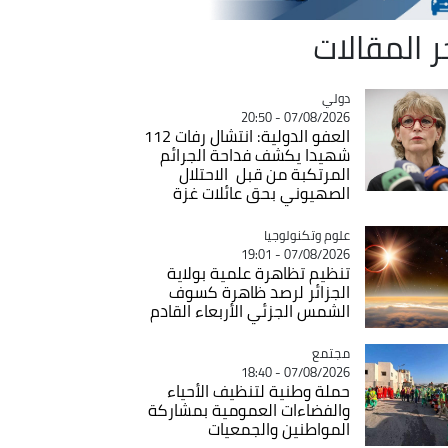
ر المقالات
دولي
Catégorie
07/08/2026 - 20:50
العفو الدولية: انتشال رفات 112
شهيدا يكشف فداحة الجرائم
المرتكبة من قبل الاحتلال
الصهيوني بحق عائلات غزة
Catégorie
علوم وتكنولوجيا
07/08/2026 - 19:01
تنظيم تظاهرة علمية بولاية
الجزائر لرصد ظاهرة كسوف
الشمس الجزئي الأربعاء القادم
مجتمع
Catégorie
07/08/2026 - 18:40
حملة وطنية لتنظيف الأحياء
والفضاءات العمومية بمشاركة
المواطنين والجمعيات