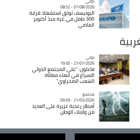
دولي
Catégorie
07/08/2026 - 08:52
اليونيسف توثق استشهاد قرابة
300 طفل في غزة منذ أكتوبر
الماضي
غربية
دولي
Catégorie
27/07/2026 - 19:50
فاعلون: "على المجتمع الدولي
الاسراع في انهاء معاناة
الشعب الصحراوي"
مجتمع
Catégorie
21/03/2026 - 09:59
أمطار رعدية غزيرة على العديد
من ولايات الوطن