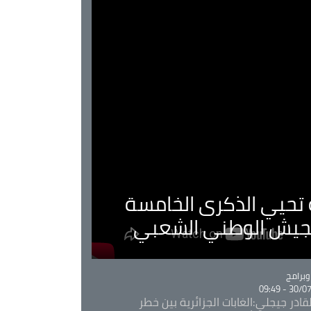
ية تحيي الذكرى الخامسة
لجيش الوطني الشعبي
Ca
برامج
30/07/20
قادر جيجلي:الغابات الجزائرية بين خطر