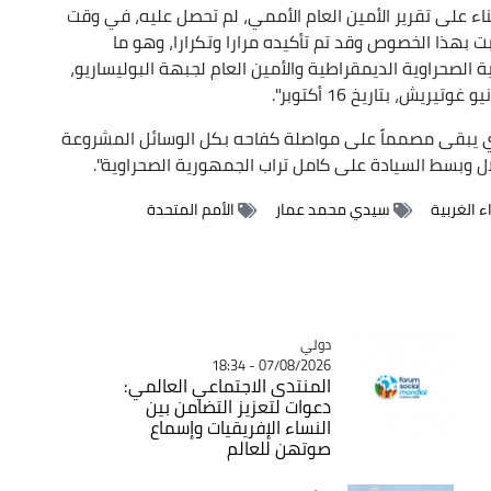
بناء على تقرير الأمين العام الأممي، لم تحصل عليه، في وقت
بهذا الخصوص وقد تم تأكيده مرارا وتكرارا، وهو ما
 الصحراوية الديمقراطية والأمين العام لجبهة البوليساريو،
ريش، بتاريخ 16 أكتوبر".
وي يبقى مصمماً على مواصلة كفاحه بكل الوسائل المشروعة
ل وبسط السيادة على كامل تراب الجمهورية الصحراوية".
ء الغربية
سيدي محمد عمار
الأمم المتحدة
دولي
Catégorie
07/08/2026 - 18:34
المنتدى الاجتماعي العالمي:
دعوات لتعزيز التضامن بين
النساء الإفريقيات وإسماع
صوتهن للعالم