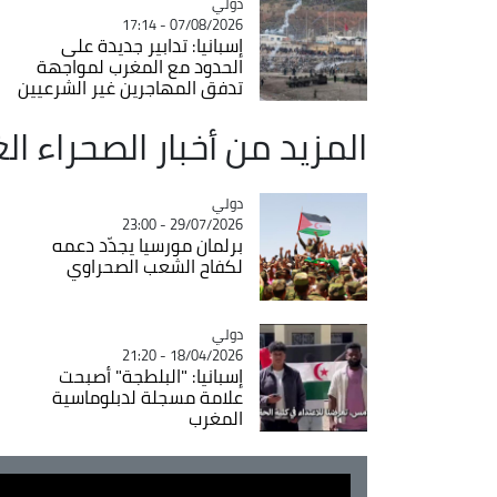
دولي
Catégorie
07/08/2026 - 17:14
إسبانيا: تدابير جديدة على
الحدود مع المغرب لمواجهة
تدفق المهاجرين غير الشرعيين
المزيد من أخبار الصحراء ال
دولي
Catégorie
29/07/2026 - 23:00
برلمان مورسيا يجدّد دعمه
لكفاح الشعب الصحراوي
دولي
Catégorie
18/04/2026 - 21:20
إسبانيا: "البلطجة" أصبحت
علامة مسجلة لدبلوماسية
المغرب