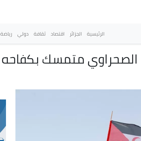
تجاوز
إلى
المحتوى
الرئيسي
القائمة الرئيسية
الرئيسية
الجزائر
اقتصاد
ثقافة
دولي
رياضة
الصحراوي متمسك بكفاحه إل