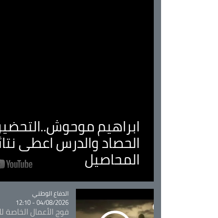
ابراهيم موحوش..التحضير 
الحصاد والدرس اعطى نتا
المحاصيل
Catégorie
الدفاع الوطني
04/08/2026 - 12:10
فوج الأعمال الخاصة لل