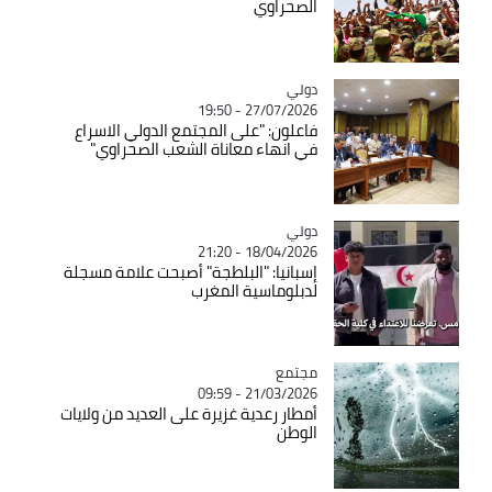
الصحراوي
دولي
Catégorie
27/07/2026 - 19:50
فاعلون: "على المجتمع الدولي الاسراع
في انهاء معاناة الشعب الصحراوي"
دولي
Catégorie
18/04/2026 - 21:20
إسبانيا: "البلطجة" أصبحت علامة مسجلة
لدبلوماسية المغرب
مجتمع
Catégorie
21/03/2026 - 09:59
أمطار رعدية غزيرة على العديد من ولايات
الوطن