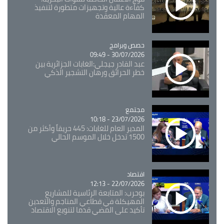
كفاءة عالية وتجهيزات متطورة لتنفيذ
المهام المعقدة
Catégorie
حصص وبرامج
30/07/2026 - 09:49
عبد القادر جيجلي:الغابات الجزائرية بين
خطر الحرائق ورهان التشجير الذكي
مجتمع
Catégorie
23/07/2026 - 10:18
المدير العام للغابات: 445 حريقاً وأكثر من
1500 تدخل خلال الموسم الحالي
اقتصاد
Catégorie
22/07/2026 - 12:13
بوحرب: المتابعة الرئاسية للمشاريع
المهيكلة في قطاعي المناجم والتعدين
تأكيد على المضي قدما لتنويع الاقتصاد