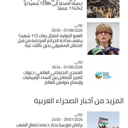
حصيلة الضحايا إلى 73384 شهيدا و
174242 مصابا
دولي
Catégorie
07/08/2026 - 20:50
العفو الدولية: انتشال رفات 112 شهيدا
يكشف فداحة الجرائم المرتكبة من قبل
الاحتلال الصهيوني بحق عائلات غزة
دولي
Catégorie
07/08/2026 - 18:34
المنتدى الاجتماعي العالمي: دعوات
لتعزيز التضامن بين النساء الإفريقيات
وإسماع صوتهن للعالم
المزيد من أخبار الصحراء الغربية
دولي
Catégorie
29/07/2026 - 23:00
برلمان مورسيا يجدّد دعمه لكفاح الشعب