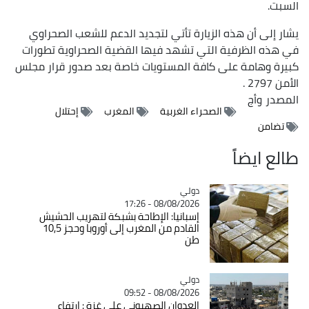
السبت.
يشار إلى أن هذه الزيارة تأتي لتجديد الدعم للشعب الصحراوي
في هذه الظرفية التي تشهد فيها القضية الصحراوية تطورات
كبيرة وهامة على كافة المستويات خاصة بعد صدور قرار مجلس
الأمن 2797 .
المصدر
وأج
الصحراء الغربية
المغرب
إحتلال
تضامن
طالع ايضاً
دولي
Catégorie
08/08/2026 - 17:26
إسبانيا: الإطاحة بشبكة لتهريب الحشيش
القادم من المغرب إلى أوروبا وحجز 10,5
طن
دولي
Catégorie
08/08/2026 - 09:52
العدوان الصهيوني على غزة : ارتفاع