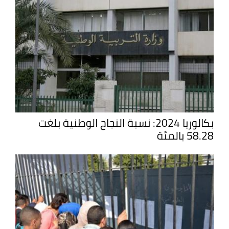
بكالوريا 2024: نسبة النجاح الوطنية بلغت
58.28 بالمئة