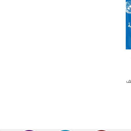
ا الخميس, أن حوالي 338 ألف