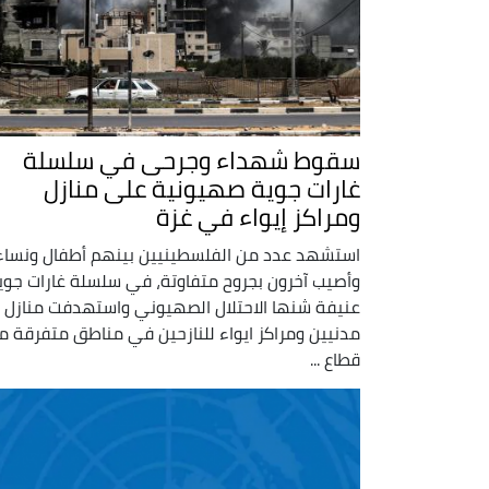
سقوط شهداء وجرحى في سلسلة
غارات جوية صهيونية على منازل
ومراكز إيواء في غزة
استشهد عدد من الفلسطينيين بينهم أطفال ونساء
وأصيب آخرون بجروح متفاوتة، في سلسلة غارات جوي
عنيفة شنها الاحتلال الصهيوني واستهدفت منازل
مدنيين ومراكز ايواء للنازحين في مناطق متفرقة م
قطاع ...