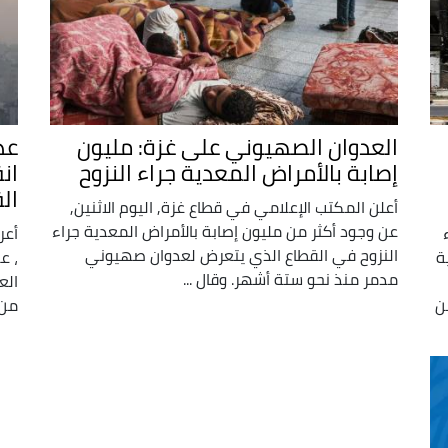
العدوان الصهيوني على غزة: مليون
عد
إصابة بالأمراض المعدية جراء النزوح
ان
ال
أعلن المكتب الإعلامي في قطاع غزة, اليوم الاثنين,
عن وجود أكثر من مليون إصابة بالأمراض المعدية جراء
أعر
النزوح في القطاع الذي يتعرض لعدوان صهيوني
ة
، ع
مدمر منذ نحو ستة أشهر. وقال ...
الع
ن
من 