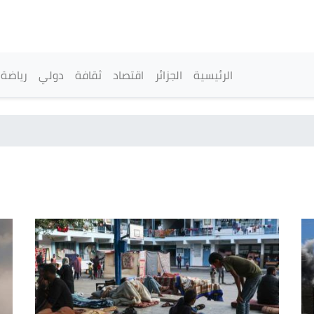
تجاوز
إلى
المحتوى
الرئيسي
القائمة الرئيسية
الرئيسية
الجزائر
اقتصاد
ثقافة
دولي
رياضة