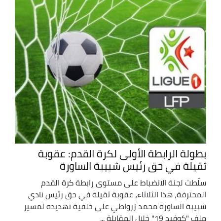
بطولة الرابطة الأولى لكرة القدم: عقوبة
ثقيلة في حق رئيس شبيبة الساورة
سلّطت لجنة الانضباط على مستوى رابطة كرة القدم
المحترفة، هذا الثلاثاء، عقوبة ثقيلة في حق رئيس نادي
شبيبة الساورة محمد زرواطي على خلفية تهديده لمسير
ملف "كوفيد 19" خلال المقابلة ...