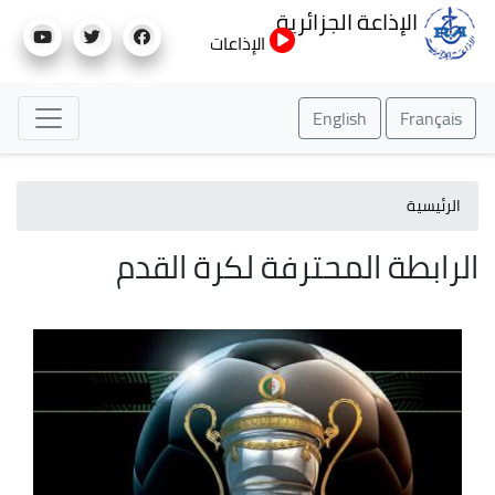
تجاوز
الإذاعة الجزائرية
إلى
الإذاعات
المحتوى
الرئيسي
English
Français
الرئيسية
الرابطة المحترفة لكرة القدم