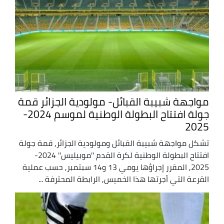
مواجهة شبيبة القبائل- مولودية الجزائر قمة
جولة افتتاح البطولة الوطنية لموسم 2024-
2025
تشكل مواجهة شبيبة القبائل ومولودية الجزائر, قمة جولة
افتتاح البطولة الوطنية لكرة القدم ''موبيليس'' 2024-
2025, المقرر إجراؤها يومي 13 و14 سبتمبر, حسب عملية
القرعة التي أجرتها هذا الخميس, الرابطة المحترفة ...