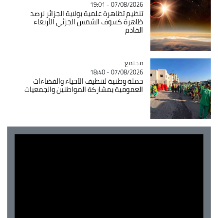
07/08/2026 - 19:01
تنظيم تظاهرة علمية بولاية الجزائر لرصد
ظاهرة كسوف الشمس الجزئي الأربعاء
القادم
مجتمع
Catégorie
07/08/2026 - 18:40
حملة وطنية لتنظيف الأحياء والفضاءات
العمومية بمشاركة المواطنين والجمعيات