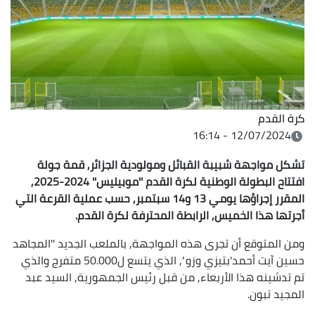
كرة القدم
12/07/2024 - 16:14
تشكل مواجهة شبيبة القبائل ومولودية الجزائر, قمة جولة
افتتاح البطولة الوطنية لكرة القدم ''موبيليس'' 2024-2025,
المقرر إجراؤها يومي 13 و14 سبتمبر, حسب عملية القرعة التي
أجرتها هذا الخميس, الرابطة المحترفة لكرة القدم.
ومن المتوقع أن تجرى هذه المواجهة, بالملعب الجديد ''المجاهد
حسين آيت أحمد'بتيزي وزو ', الذي يتسع ل50.000 متفرج والذي
تم تدشينه هذا الأربعاء, من قبل رئيس الجمهورية, السيد عبد
المجيد تبون.