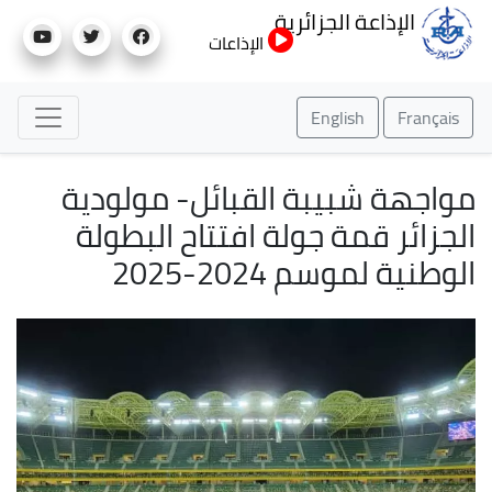
تجاوز
الإذاعة الجزائرية
إلى
الإذاعات
المحتوى
الرئيسي
English
Français
مواجهة شبيبة القبائل- مولودية
الجزائر قمة جولة افتتاح البطولة
الوطنية لموسم 2024-2025