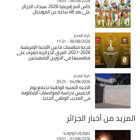
06/08/2026 - 19:03
كأس أمم إفريقيا 2026: سيدات الجزائر
على بعد 48 ساعة عن المونديال
Catégorie
كرة القدم
06/08/2026 - 17:31
قرعة منافسات ما بين الأندية الإفريقية
2026-2027: الفرق الجزائرية تتعرف على
منافسيها في الدورين التمهيديين
Catégorie
كرة القدم
04/08/2026 - 20:25
اللجنة التقنية الوطنية تجتمع يوم
الخميس لدراسة المواصفات المطلوبة
في المدرب الوطني الجديد
المزيد من أخبار الجزائر
Catégorie
علوم وتكنولوجيا
07/08/2026 - 19:01