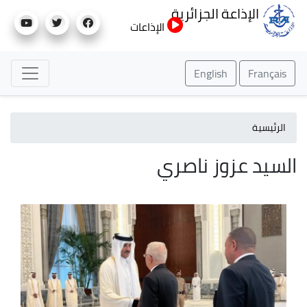
تجاوز
الإذاعة الجزائرية
إلى
الإذاعات
المحتوى
الرئيسي
English
Français
الرئيسية
السيد عزوز ناصري