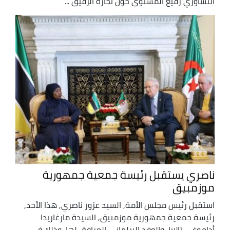
التشاوري رفيع المستوى حول تجارة الرقيق ...
ناصري يستقبل رئيسة جمعية جمهورية
موزمبيق
استقبل رئيس مجلس الأمة, السيد عزوز ناصري, هذا الأحد,
رئيسة جمعية جمهورية موزمبيق, السيدة مارغاريدا
أداموغي تالابا, والوفد البرلماني المرافق لها, وذلك في