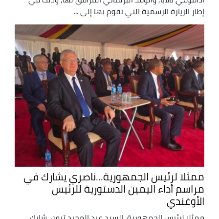
إطار الزيارة الرسمية التي تقوم بها إلى ...
ممثلا لرئيس الجمهورية...ناصري يشارك في
مراسم أداء اليمين الدستورية للرئيس
الأوغندي
ممثلا لرئيس الجمهورية, السيد عبد المجيد تبون, شارك