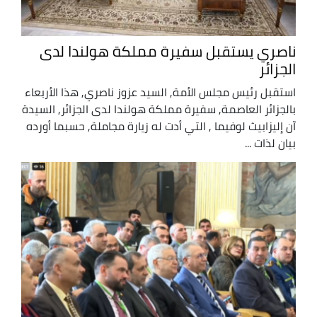
ناصري يستقبل سفيرة مملكة هولندا لدى
الجزائر
استقبل رئيس مجلس الأمة, السيد عزوز ناصري, هذا الأربعاء
بالجزائر العاصمة, سفيرة مملكة هولندا لدى الجزائر, السيدة
آن إليزابيث لوفيما , التي أدت له زيارة مجاملة, حسبما أورده
بيان لذات ...