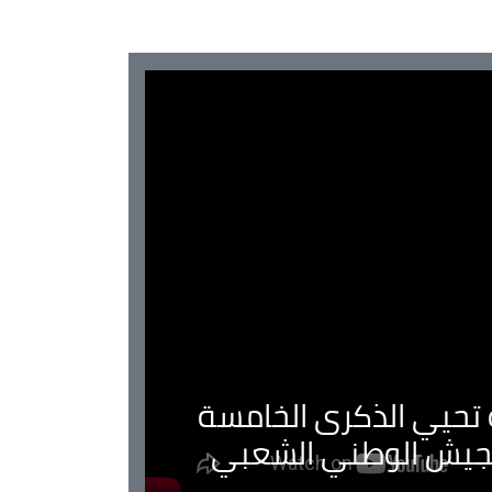
ية تحيي الذكرى الخامسة
لجيش الوطني الشعبي