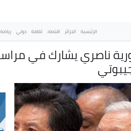
تجاوز
إلى
المحتوى
الرئيسي
القائمة الرئيسية
الرئيسية
الجزائر
اقتصاد
ثقافة
دولي
رياضة
ية ناصري يشارك في مراسم 
جيبوتي