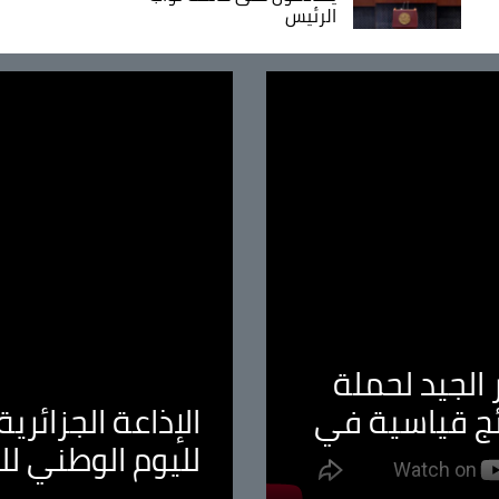
الرئيس
الجيد لحملة
ئج قياسية في
الإذاعة الجزائر
لليوم الوطني ل