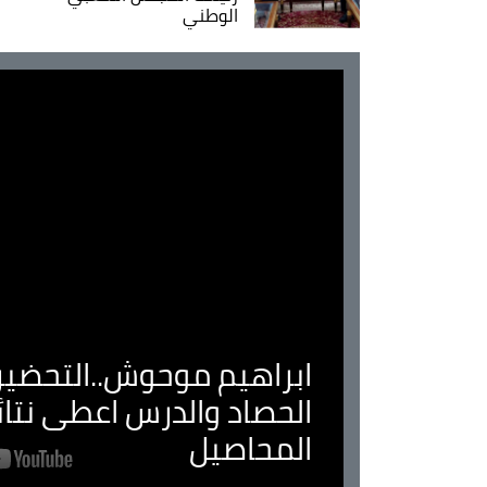
الوطني
ابراهيم موحوش..التحضير 
الحصاد والدرس اعطى نتا
المحاصيل