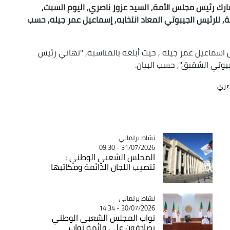
ارك رئيس مجلس الأمة, السيد عزوز ناصري, اليوم السبت,
, للرئيس الجيبوتي المعاد انتخابه, إسماعيل عمر جيله, حسب
اسماعيل عمر جيله , حيث أبلغه بالمناسبة, "تهاني رئيس
يبوتي الشقيق", حسب البيان.
صري
Catégorie
نشاط برلماني
31/07/2026 - 09:30
المجلس الشعبي الوطني :
تنصيب اللجان الدائمة ومكاتبها
Catégorie
نشاط برلماني
30/07/2026 - 14:34
نواب المجلس الشعبي الوطني
يصادقون على قائمة نواب