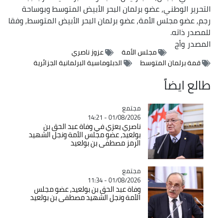
التحرير الوطني, عضو برلمان البحر الأبيض المتوسط وبوساحة
رجم, عضو مجلس الأمة, عضو برلمان البحر الأبيض المتوسط, وفقا
للمصدر ذاته.
المصدر
وأج
مجلس الأمة
عزوز ناصري
قمة برلمان المتوسط
الدبلوماسية البرلمانية الجزائرية
طالع ايضاً
مجتمع
Catégorie
01/08/2026 - 14:21
ناصري يعزي في وفاة عبد الحق بن
بولعيد, عضو مجلس الأمة ونجل الشهيد
الرمز مصطفى بن بولعيد
مجتمع
Catégorie
01/08/2026 - 11:34
وفاة عبد الحق بن بولعيد, عضو مجلس
الأمة ونجل الشهيد مصطفى بن بولعيد