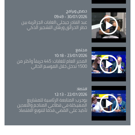
Catégorie
حصص وبرامج
30/07/2026 - 09:49
عبد القادر جيجلي:الغابات الجزائرية بين
خطر الحرائق ورهان التشجير الذكي
مجتمع
Catégorie
23/07/2026 - 10:18
المدير العام للغابات: 445 حريقاً وأكثر من
1500 تدخل خلال الموسم الحالي
اقتصاد
Catégorie
22/07/2026 - 12:13
بوحرب: المتابعة الرئاسية للمشاريع
المهيكلة في قطاعي المناجم والتعدين
تأكيد على المضي قدما لتنويع الاقتصاد