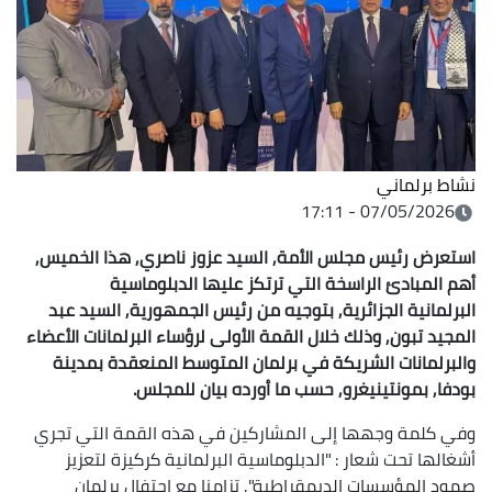
نشاط برلماني
07/05/2026 - 17:11
استعرض رئيس مجلس الأمة, السيد عزوز ناصري, هذا الخميس,
أهم المبادئ الراسخة التي ترتكز عليها الدبلوماسية
البرلمانية الجزائرية, بتوجيه من رئيس الجمهورية, السيد عبد
المجيد تبون, وذلك خلال القمة الأولى لرؤساء البرلمانات الأعضاء
والبرلمانات الشريكة في برلمان المتوسط المنعقدة بمدينة
بودفا, بمونتينيغرو, حسب ما أورده بيان للمجلس.
وفي كلمة وجهها إلى المشاركين في هذه القمة التي تجري
أشغالها تحت شعار : "الدبلوماسية البرلمانية كركيزة لتعزيز
صمود المؤسسات الديمقراطية", تزامنا مع احتفال برلمان