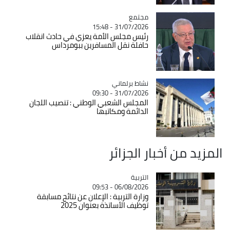
مجتمع
Catégorie
31/07/2026 - 15:48
رئيس مجلس الأمة يعزي في حادث انقلاب
حافلة نقل المسافرين ببومرداس
Catégorie
نشاط برلماني
31/07/2026 - 09:30
المجلس الشعبي الوطني : تنصيب اللجان
الدائمة ومكاتبها
المزيد من أخبار الجزائر
التربية
Catégorie
06/08/2026 - 09:53
وزارة التربية : الإعلان عن نتائج مسابقة
توظيف الأساتذة بعنوان 2025