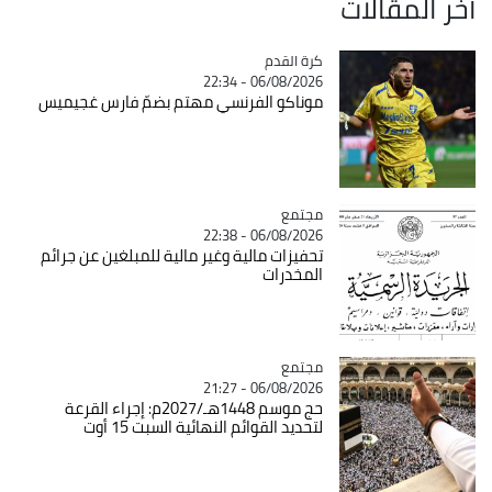
آخر المقالات
Catégorie
كرة القدم
06/08/2026 - 22:34
موناكو الفرنسي مهتم بضمّ فارس غجيميس
مجتمع
Catégorie
06/08/2026 - 22:38
تحفيزات مالية وغير مالية للمبلغين عن جرائم
المخدرات
مجتمع
Catégorie
06/08/2026 - 21:27
حج موسم 1448هـ/2027م: إجراء القرعة
لتحديد القوائم النهائية السبت 15 أوت