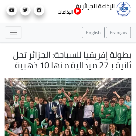
تجاوز
الإذاعة الجزائرية
إلى
الإذاعات
المحتوى
الرئيسي
English
Français
بطولة إفريقيا للسباحة: الجزائر تحل
ثانية بـ27 ميدالية منها 10 ذهبية