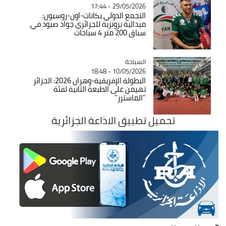
29/05/2026 - 17:44
التجمع الدولي بكانات-اون-روسيون:
ميدالية برونزية للجزائري جواد صيود في
سباق 200 متر 4 سباحات
السباحة
Catégorie
10/05/2026 - 18:48
البطولة الإفريقية-وهران 2026: الجزائر
تهيمن على الطبعة الثانية لفئة
''الماسترز''
تحميل تطبيق الاذاعة الجزائرية