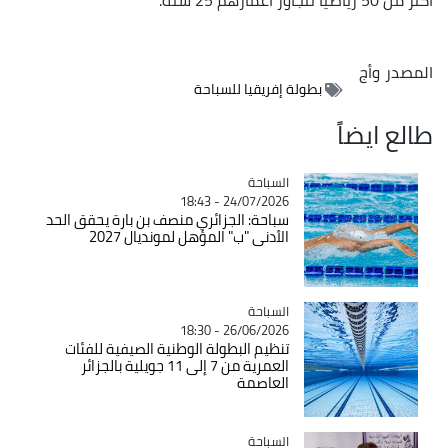
المصدر
وأج
بطولة إفريقيا للسباحة
طالع ايضاً
السباحة
Catégorie
24/07/2026 - 18:43
سباحة: الجزائري منصف بن بارة يحقق الحد
الأدنى "ب" المؤهل لمونديال 2027
السباحة
Catégorie
26/06/2026 - 18:30
تنظيم البطولة الوطنية الصيفية للفئات
العمرية من 7 إلى 11 جويلية بالجزائر
العاصمة
السباحة
Catégorie