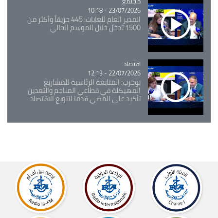
مجتمع
Catégorie
23/07/2026 - 10:18
المدير العام للغابات: 445 حريقاً وأكثر من
1500 تدخل خلال الموسم الحالي
اقتصاد
Catégorie
22/07/2026 - 12:13
بوحرب: المتابعة الرئاسية للمشاريع
المهيكلة في قطاعي المناجم والتعدين
تأكيد على المضي قدما لتنويع الاقتصاد