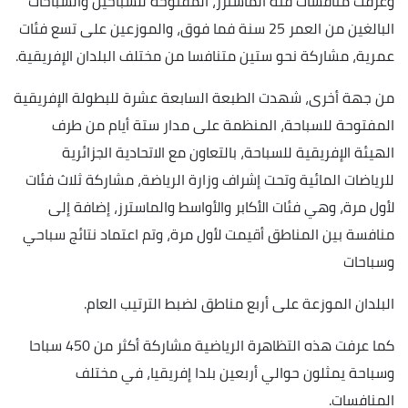
وعرفت منافسات فئة الماسترز، المفتوحة للسباحين والسباحات
البالغين من العمر 25 سنة فما فوق، والموزعين على تسع فئات
عمرية، مشاركة نحو ستين متنافسا من مختلف البلدان الإفريقية.
من جهة أخرى، شهدت الطبعة السابعة عشرة للبطولة الإفريقية
المفتوحة للسباحة، المنظمة على مدار ستة أيام من طرف
الهيئة الإفريقية للسباحة، بالتعاون مع الاتحادية الجزائرية
للرياضات المائية وتحت إشراف وزارة الرياضة، مشاركة ثلاث فئات
لأول مرة، وهي فئات الأكابر والأواسط والماسترز، إضافة إلى
منافسة بين المناطق أقيمت لأول مرة، وتم اعتماد نتائج سباحي
وسباحات
البلدان الموزعة على أربع مناطق لضبط الترتيب العام.
كما عرفت هذه التظاهرة الرياضية مشاركة أكثر من 450 سباحا
وسباحة يمثلون حوالي أربعين بلدا إفريقيا، في مختلف
المنافسات.