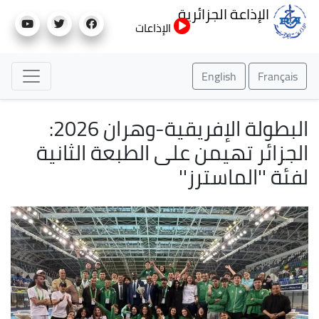
تجاوز
الإذاعة الجزائرية
إلى
الإذاعات
المحتوى
الرئيسي
English
Français
البطولة الإفريقية-وهران 2026:
الجزائر تهيمن على الطبعة الثانية
لفئة ''الماسترز''