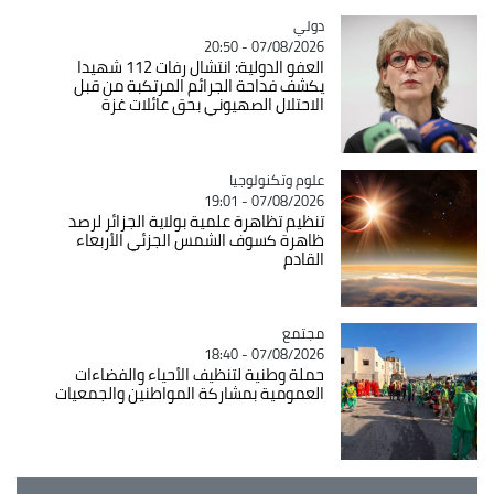
دولي
Catégorie
07/08/2026 - 20:50
العفو الدولية: انتشال رفات 112 شهيدا
يكشف فداحة الجرائم المرتكبة من قبل
الاحتلال الصهيوني بحق عائلات غزة
Catégorie
علوم وتكنولوجيا
07/08/2026 - 19:01
تنظيم تظاهرة علمية بولاية الجزائر لرصد
ظاهرة كسوف الشمس الجزئي الأربعاء
القادم
مجتمع
Catégorie
07/08/2026 - 18:40
حملة وطنية لتنظيف الأحياء والفضاءات
العمومية بمشاركة المواطنين والجمعيات