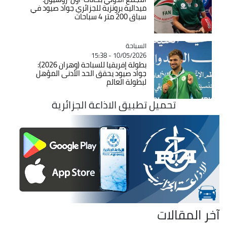
ميدالية برونزية للجزائري جواد صيود في
سباق 200 متر 4 سباحات
السباحة
Catégorie
10/05/2026 - 15:38
بطولة إفريقيا للسباحة (وهران 2026):
جواد صيود يحقق الحد الأدنى المؤهل
لبطولة العالم
تحميل تطبيق الاذاعة الجزائرية
آخر المقالات