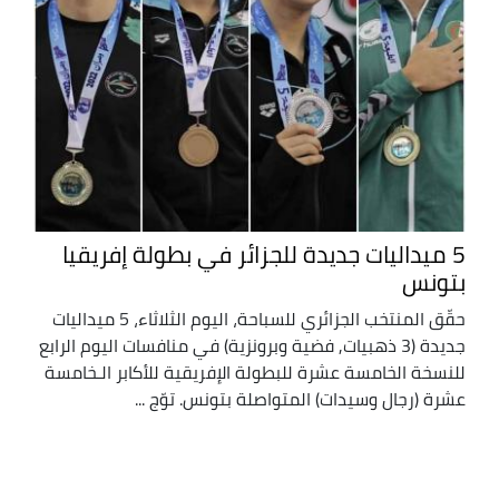
5 ميداليات جديدة للجزائر في بطولة إفريقيا
بتونس
حقّق المنتخب الجزائري للسباحة، اليوم الثلاثاء، 5 ميداليات
جديدة (3 ذهبيات, فضية وبرونزية) في منافسات اليوم الرابع
للنسخة الخامسة عشرة للبطولة الإفريقية للأكابر الـخامسة
عشرة (رجال وسيدات) المتواصلة بتونس. توّج ...