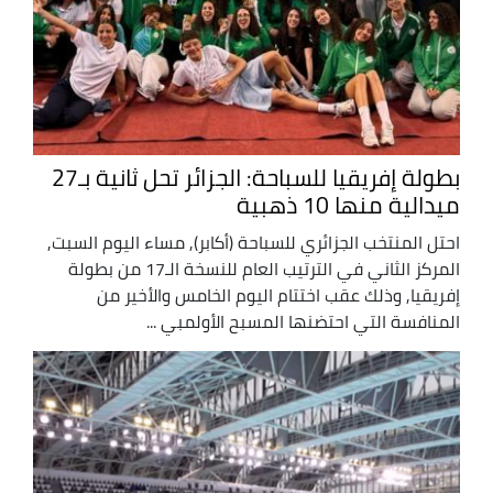
بطولة إفريقيا للسباحة: الجزائر تحل ثانية بـ27
ميدالية منها 10 ذهبية
احتل المنتخب الجزائري للسباحة (أكابر), مساء اليوم السبت,
المركز الثاني في الترتيب العام للنسخة الـ17 من بطولة
إفريقيا, وذلك عقب اختتام اليوم الخامس والأخير من
المنافسة التي احتضنها المسبح الأولمبي ...