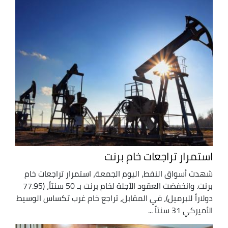
استمرار تراجعات خام برنت
شهدت أسواق النفط، اليوم الجمعة، استمرار تراجعات خام
برنت. وانخفضت العقود الآجلة لخام برنت بـ 50 سنتاً، (77.95
دولاراً للبرميل)، في المقابل، تراجع خام غرب تكساس الوسيط
الأميركي 31 سنتاً ...