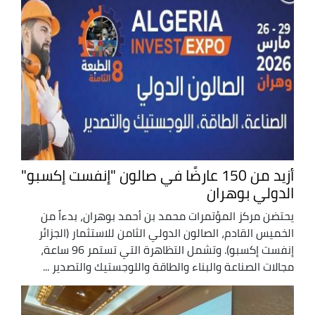
أزيد من 150 عارضًا في صالون "إنفست إكسبو"
الدولي بوهران
يحتضن مركز المؤتمرات محمد بن أحمد بوهران، بدءاً من
الخميس القادم، الصالون الدولي الثامن للاستثمار (الجزائر
إنفست إكسبو). وتشمل التظاهرة التي تستمر 96 ساعة،
مجالات الصناعة والبناء والطاقة واللوجستيك والتصدير ...