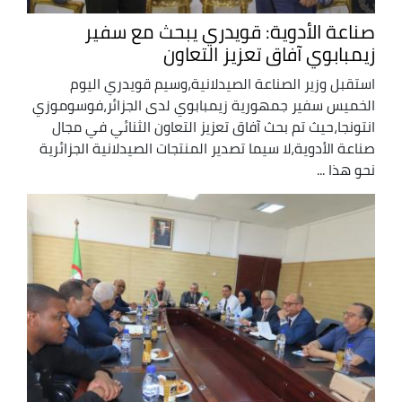
صناعة الأدوية: قويدري يبحث مع سفير
زيمبابوي آفاق تعزيز التعاون
استقبل وزير الصناعة الصيدلانية،وسيم قويدري اليوم
الخميس سفير جمهورية زيمبابوي لدى الجزائر،فوسوموزي
انتونجا،حيث تم بحث آفاق تعزيز التعاون الثنائي في مجال
صناعة الأدوية،لا سيما تصدير المنتجات الصيدلانية الجزائرية
نحو هذا ...