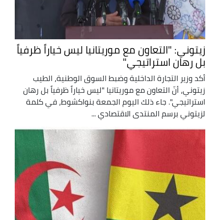
زيتوني: "التعاون مع موريتانيا ليس خياراً ظرفياً
بل رهان استراتيجي"
أكد وزير التجارة الداخلية وضبط السوق الوطنية، الطيب
زيتوني، أنّ التعاون مع موريتانيا "ليس خياراً ظرفياً بل رهان
استراتيجي". جاء ذلك اليوم الجمعة بنواكشوط، في كلمة
لزيتوني برسم المنتدى الاقتصادي ...