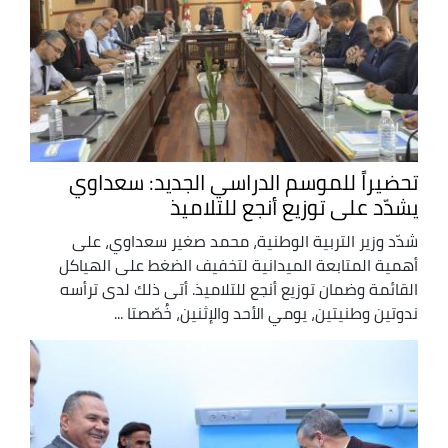
تحضيراً للموسم الدراسي الجديد: سعداوي
يشدّد على توزيع أنجع للتلاميذ
شدّد وزير التربية الوطنية، محمد صغير سعداوي، على
أهمية المتابعة الميدانية لتخفيف الضغط على الهياكل
القائمة وضمان توزيع أنجع للتلاميذ. أتى ذلك لدى ترأسه
ندوتين وطنيتين، يومي الأحد والإثنين، خُصّصتا ...