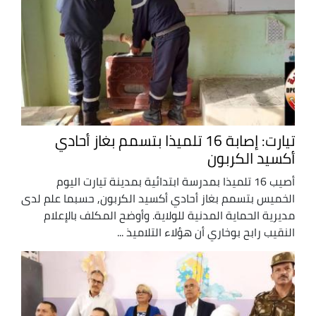
تيارت: إصابة 16 تلميذا بتسمم بغاز أحادي
أكسيد الكربون
أصيب 16 تلميذا بمدرسة ابتدائية بمدينة تيارت اليوم
الخميس بتسمم بغاز أحادي أكسيد الكربون, حسبما علم لدى
مديرية الحماية المدنية للولاية. وأوضح المكلف بالإعلام
النقيب رابح بوخاري أن هؤلاء التلاميذ ...