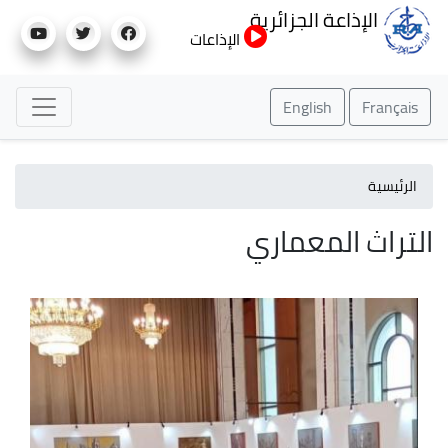
تجاوز
الإذاعة الجزائرية
إلى
الإذاعات
المحتوى
الرئيسي
English
Français
الرئيسية
التراث المعماري