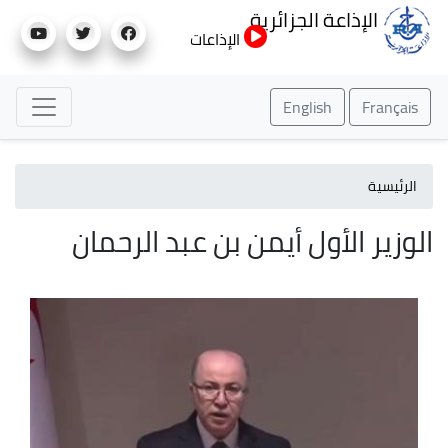
تجاوز
الإذاعة الجزائرية
إلى
الإذاعات
المحتوى
الرئيسي
English
Français
الرئيسية
الوزير الأول أيمن بن عبد الرحمان