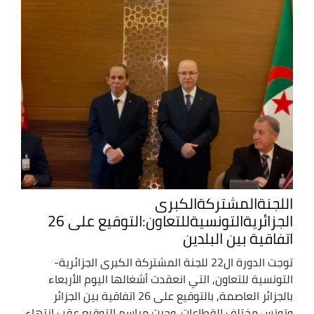
اللجنةالمشتركةالكبرى
الجزائريةالتونسيةللتعاون:التوقيع على 26
اتفاقية بين البلدين
توجت الدورة ال22 للجنة المشتركة الكبرى الجزائرية-
التونسية للتعاون, التي انعقدت أشغالها اليوم الأربعاء
بالجزائر العاصمة, بالتوقيع على 26 اتفاقية بين الجزائر
وتونس مختلف القطاعات. وجرت مراسم التوقيع عقب انتهاء