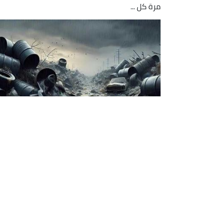
مرة كل ...
المغرب:صفقة استيراد أطنان من
النفايات الأوروبية تعود إلى الواجهة
عادت صفقة استيراد المغرب لأطنان من النفايات
الأوروبية الى الواجهة لتضع الحكومة في قلب
الإعصار بعد وقوعها في "ورطة سياسية" قد تحول