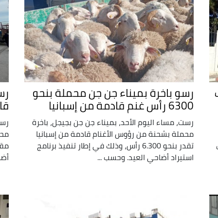
رسو باخرة بميناء جن جن محملة بنحو
6300 رأس غنم قادمة من إسبانيا
قا
رست، مساء اليوم الأحد، بميناء جن جن بجيجل، باخرة
رست
محملة بشحنة من رؤوس الأغنام قادمة من إسبانيا
محم
تقدر بنحو 6.300 رأس، وذلك في إطار تنفيذ برنامج
استيراد أضاحي العيد. وحسب ...
أضا