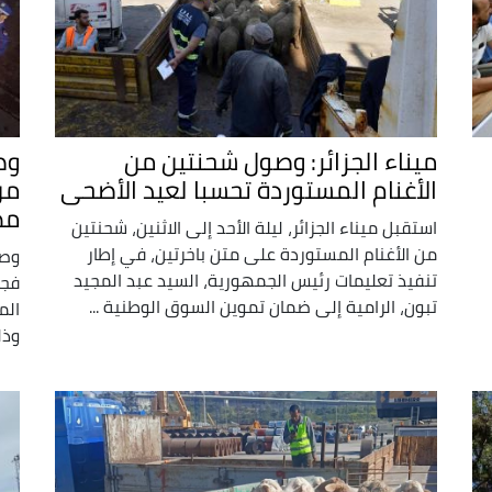
ميناء الجزائر: وصول شحنتين من
وص
الأغنام المستوردة تحسبا لعيد الأضحى
من
مط
استقبل ميناء الجزائر، ليلة الأحد إلى الاثنين، شحنتين
من الأغنام المستوردة على متن باخرتين، في إطار
وصل
تنفيذ تعليمات رئيس الجمهورية، السيد عبد المجيد
تبون، الرامية إلى ضمان تموين السوق الوطنية ...
الم
وذل