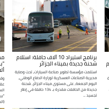
برنامج استيراد 10 آلاف حافلة: استلام
مج
م
شحنة جديدة بميناء الجزائر
أل
استلمت مؤسسة تطوير صناعة السيارات, تحت وصاية
مديرية الصناعات العسكرية لوزارة الدفاع الوطني,
وقع
اليوم الجمعة, على مستوى ميناء الجزائر, شحنة
عقد
جديدة من الحافلات مقدرة بـ 134 حافلة في إطار
ة
تجسيد ...
(الش