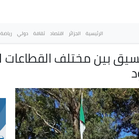
تجاوز
إلى
المحتوى
الرئيسي
القائمة الرئيسية
الرئيسية
الجزائر
اقتصاد
ثقافة
دولي
رياضة
تنسيق بين مختلف القطاعات ل
د