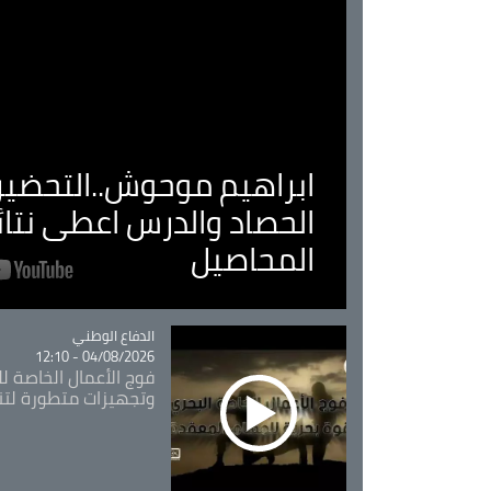
ابراهيم موحوش..التحضير 
الحصاد والدرس اعطى نتا
المحاصيل
Catégorie
الدفاع الوطني
04/08/2026 - 12:10
فوج الأعمال الخاصة لل
وتجهيزات متطورة لتن