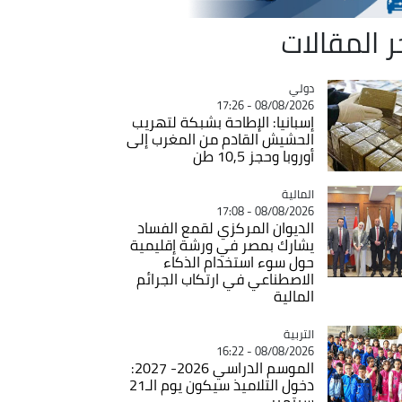
ر المقالات
دولي
Catégorie
08/08/2026 - 17:26
إسبانيا: الإطاحة بشبكة لتهريب
الحشيش القادم من المغرب إلى
أوروبا وحجز 10,5 طن
المالية
Catégorie
08/08/2026 - 17:08
الديوان المركزي لقمع الفساد
يشارك بمصر في ورشة إقليمية
حول سوء استخدام الذكاء
الاصطناعي في ارتكاب الجرائم
المالية
التربية
Catégorie
08/08/2026 - 16:22
الموسم الدراسي 2026- 2027:
دخول التلاميذ سيكون يوم الـ21