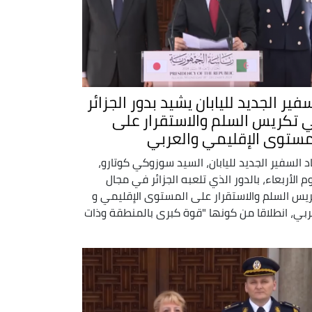
فير الجديد لليابان يشيد بدور الجزائر
 تكريس السلم والاستقرار على
مستوى الإقليمي والعربي
د السفير الجديد لليابان، السيد سوزوكي كوتارو،
وم الأربعاء، بالدور الذي تلعبه الجزائر في مجال
يس السلم والاستقرار على المستوى الإقليمي و
ربي، انطلاقا من كونها "قوة كبرى بالمنطقة وذات