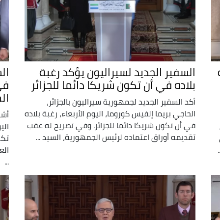
السفير الجديد لسيراليون يؤكد رغبة
الس
بلاده في أن تكون شريكا دائما للجزائر
في
ال
أكد السفير الجديد لجمهورية سيراليون بالجزائر،
الحاجي بريما إلفيس كوروما، اليوم الأربعاء، رغبة بلاده
أشا
في أن تكون شريكا دائما للجزائر. وفي تصريح له عقب
الي
تقديمه أوراق اعتماده لرئيس الجمهورية، السيد ...
تكر
الع
...