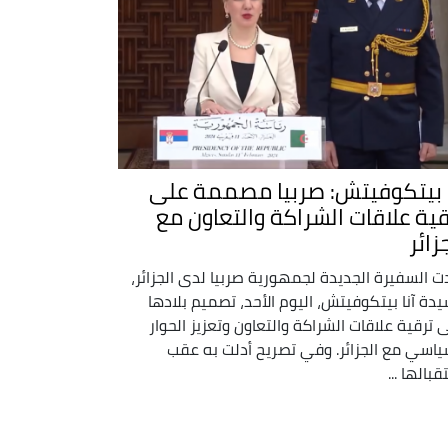
ا بيتكوفيتش: صربيا مصممة على
قية علاقات الشراكة والتعاون مع
زائر
ت السفيرة الجديدة لجمهورية صربيا لدى الجزائر،
يدة آنا بيتكوفيتش، اليوم الأحد، تصميم بلادها
 ترقية علاقات الشراكة والتعاون وتعزيز الحوار
ياسي مع الجزائر. وفي تصريح أدلت به عقب
بالها ...