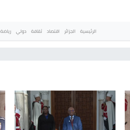
تجاوز
إلى
المحتوى
الرئيسي
القائمة الرئيسية
الرئيسية
الجزائر
اقتصاد
ثقافة
دولي
رياضة